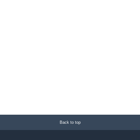
Back to top