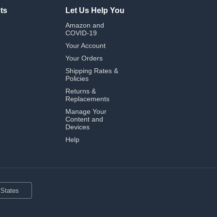
ts
Let Us Help You
Amazon and
COVID-19
Your Account
Your Orders
Shipping Rates &
Policies
Returns &
Replacements
Manage Your
Content and
Devices
Help
 States