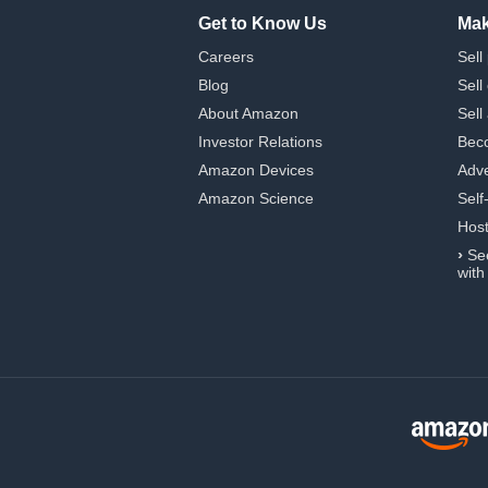
Get to Know Us
Mak
Careers
Sell
Blog
Sell
About Amazon
Sell
Investor Relations
Beco
Amazon Devices
Adve
Amazon Science
Self
Hos
›
Se
with