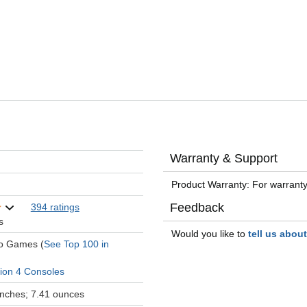
Warranty & Support
Product Warranty: For warranty
Feedback
394 ratings
s
Would you like to
tell us abou
eo Games (
See Top 100 in
tion 4 Consoles
 inches; 7.41 ounces