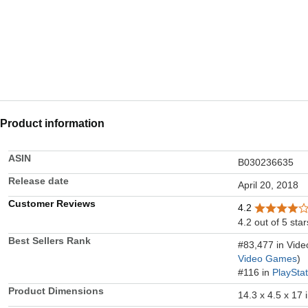
Product information
ASIN
B030236635
Release date
April 20, 2018
Customer Reviews
4.2
4.2 out of 5 star
Best Sellers Rank
#83,477 in Vid
Video Games
)
#116 in
PlaySta
Product Dimensions
14.3 x 4.5 x 17