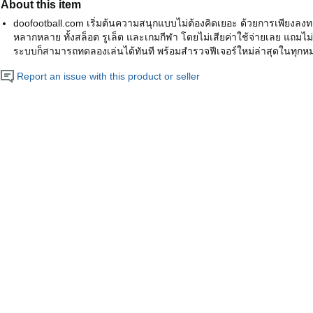
About this item
doofootball.com เริ่มต้นความสนุกแบบไม่ต้องคิดเยอะ ด้วยการเพียงลงท
หลากหลาย ทั้งสล็อต รูเล็ต และเกมกีฬา โดยไม่เสียค่าใช้จ่ายเลย แถมไม่
ระบบก็สามารถทดลองเล่นได้ทันที พร้อมสำรวจฟีเจอร์ใหม่ล่าสุดในทุก
Report an issue with this product or seller