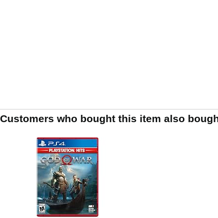
Customers who bought this item also bough