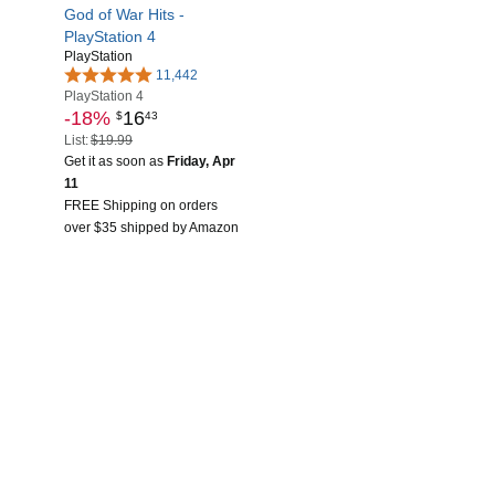
God of War Hits -
PlayStation 4
PlayStation
11,442
PlayStation 4
-18%
16
$
43
List:
$19.99
Get it as soon as
Friday, Apr
11
FREE Shipping on orders
over $35 shipped by Amazon