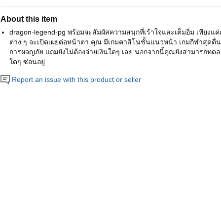
About this item
dragon-legend-pg พร้อมจะสัมผัสความสนุกที่เร้าใจและเต็มอิ่ม เพียงแค่
ต่าง ๆ จะเปิดเผยต่อหน้าตา คุณ มีเกมคาสิโนชั้นแนวหน้า เกมกีฬาสุดตื
การผจญภัย แถมยังไม่ต้องจ่ายเงินใดๆ เลย นอกจากนี้คุณยังสามารถทดลอง
ใดๆ ซ่อนอยู่
Report an issue with this product or seller