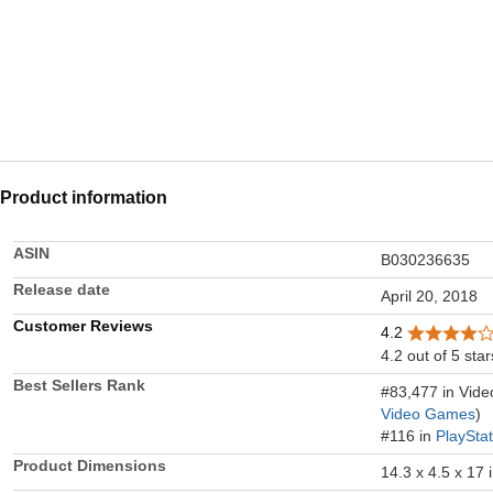
Product information
ASIN
B030236635
Release date
April 20, 2018
Customer Reviews
4.2
4.2 out of 5 star
Best Sellers Rank
#83,477 in Vid
Video Games
)
#116 in
PlaySta
Product Dimensions
14.3 x 4.5 x 17