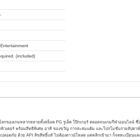
5
Entertainment
equired. (included)
ผัสโลกของเกมหลากหลายทั้งสล็อต PG รูเล็ต โป๊กเกอร์ ตลอดจนเกมกีฬาออนไลน์ ซึ
ิวเตอร์ พร้อมสิทธิพิเศษ อาทิ ของขวัญ การสะสมแต้ม และโปรโมชั่นรายสัปดาห์ ท
ปลอดภัย ด้วย API ลิขสิทธิ์แท้ ไม่ต้องดาวน์โหลด แค่คลิกเข้ามา ก็จดทะเบียนและ เ