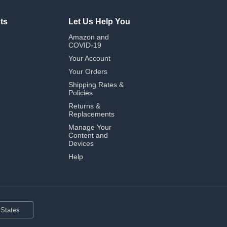
ts
Let Us Help You
Amazon and
COVID-19
Your Account
Your Orders
Shipping Rates &
Policies
Returns &
Replacements
Manage Your
Content and
Devices
Help
 States