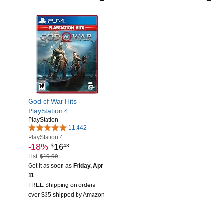
God of War Hits -
PlayStation 4
PlayStation
11,442
PlayStation 4
-18%
16
$
43
List:
$19.99
Get it as soon as
Friday, Apr
11
FREE Shipping on orders
over $35 shipped by Amazon