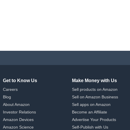
Get to Know Us
Make Money with Us
Careers
Sell products on Amazon
Blog
Sell on Amazon Business
About Amazon
Sell apps on Amazon
Investor Relations
Become an Affiliate
Amazon Devices
Advertise Your Products
Amazon Science
Self-Publish with Us