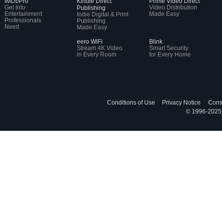
IMDbPro
Kindle Direct
Prime Video Direct
Get Info
Video Distribution
Publishing
Entertainment
Made Easy
Indie Digital & Print
Professionals
Publishing
Need
Made Easy
eero WiFi
Blink
Stream 4K Video
Smart Security
in Every Room
for Every Home
Conditions of Use
Privacy Notice
Cons
© 1996-2025, 