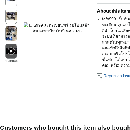
About this ite
fafa999 เริ่มต
ทะเบียน คุณจะไ
กีฬาโดยไม่เสียค
ระบบ ก็สามารถท
ล่าสุดในทุกหม
คุณเข้าถึงสิทธิ
สะสม หรือโปรโม
ชื่นชอบได้เลย 
2 VIDEOS
คอม พร้อมความ
Report an issue
Customers who bought this item also bough