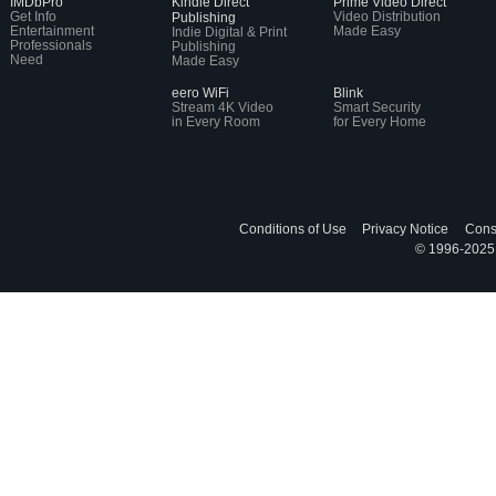
IMDbPro
Kindle Direct
Prime Video Direct
Get Info
Video Distribution
Publishing
Entertainment
Made Easy
Indie Digital & Print
Professionals
Publishing
Need
Made Easy
eero WiFi
Blink
Stream 4K Video
Smart Security
in Every Room
for Every Home
Conditions of Use
Privacy Notice
Cons
© 1996-2025, 