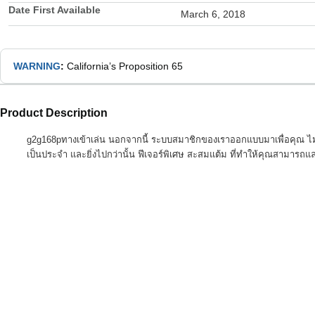
Date First Available
March 6, 2018
WARNING
:
California’s Proposition 65
Product Description
g2g168pทางเข้าเล่น นอกจากนี้ ระบบสมาชิกของเราออกแบบมาเพื่อคุณ ไม
เป็นประจำ และยิ่งไปกว่านั้น ฟีเจอร์พิเศษ สะสมแต้ม ที่ทำให้คุณสามารถแลก