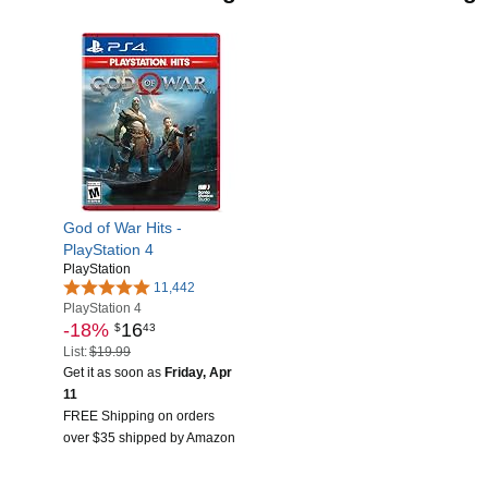
God of War Hits -
PlayStation 4
PlayStation
11,442
PlayStation 4
-18%
16
$
43
List:
$19.99
Get it as soon as
Friday, Apr
11
FREE Shipping on orders
over $35 shipped by Amazon