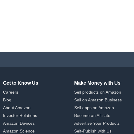
Get to Know Us
Make Money with Us
Careers
Sell products on Amazon
Blog
Sell on Amazon Business
About Amazon
Sell apps on Amazon
Investor Relations
Become an Affiliate
Amazon Devices
Advertise Your Products
Amazon Science
Self-Publish with Us