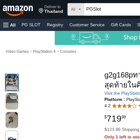
Deliver to
All
Thailand
PG SLOT
Registry
Customer Service
Gift Cards
S
All
›
›
Video Games
PlayStation 4
Consoles
g2g168pทาง
สุดท้ายในค
Visit the PlayStat
Platform :
PlaySt
4.2
719
$
98
$123.86 Shipping
Only 1 left in st