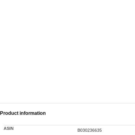
Product information
ASIN
B030236635