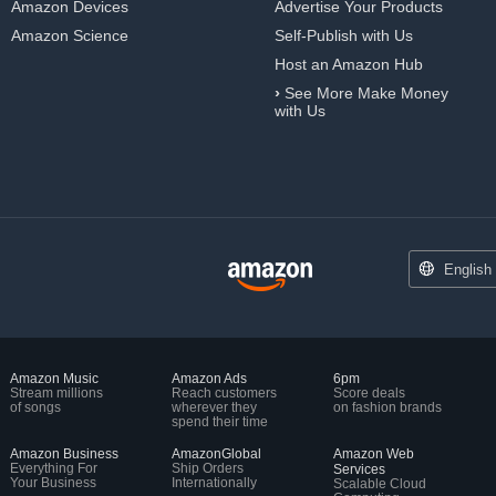
Amazon Devices
Advertise Your Products
Amazon Science
Self-Publish with Us
Host an Amazon Hub
›
See More Make Money
with Us
English
Amazon Music
Amazon Ads
6pm
Stream millions
Reach customers
Score deals
of songs
wherever they
on fashion brands
spend their time
Amazon Business
AmazonGlobal
Amazon Web
Everything For
Ship Orders
Services
Your Business
Internationally
Scalable Cloud