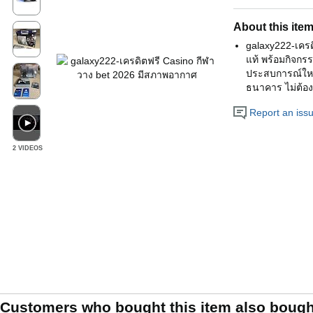
About this ite
galaxy222-เครดิ
แท้ พร้อมกิจกรรม
ประสบการณ์ใหม่
ธนาคาร ไม่ต้อง
Report an issue
2 VIDEOS
Customers who bought this item also bough