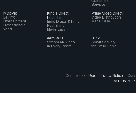
Computing
Services
IMDbPro
Kindle Direct
Prime Video Direct
Get Info
Video Distribution
Publishing
Entertainment
Made Easy
Indie Digital & Print
Professionals
Publishing
Need
Made Easy
eero WiFi
Blink
Stream 4K Video
Smart Security
in Every Room
for Every Home
Conditions of Use
Privacy Notice
Cons
© 1996-2025, 