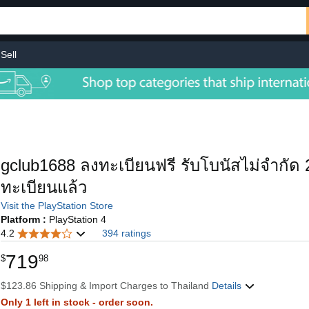
Sell
gclub1688 ลงทะเบียนฟรี รับโบนัสไม่จำกัด 
ทะเบียนแล้ว
Visit the PlayStation Store
Platform :
PlayStation 4
4.2
394 ratings
719
$
98
$123.86 Shipping & Import Charges to Thailand
Details
Only 1 left in stock - order soon.