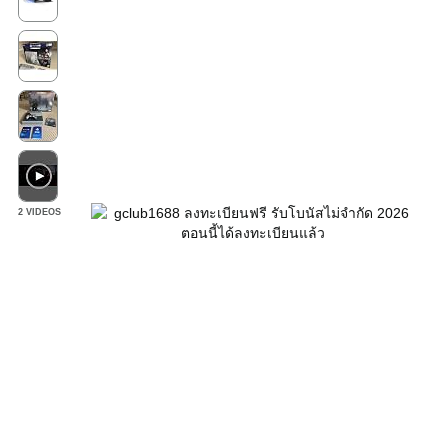
2 VIDEOS