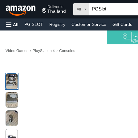
Deliver to
All
Thailand
PG SLOT
Registry
Customer Service
Gift Cards
All
›
›
Video Games
PlayStation 4
Consoles