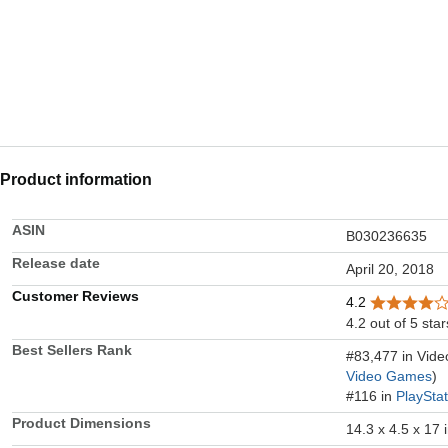
Product information
ASIN
B030236635
Release date
April 20, 2018
Customer Reviews
4.2
4.2 out of 5 star
Best Sellers Rank
#83,477 in Vid
Video Games
)
#116 in
PlaySta
Product Dimensions
14.3 x 4.5 x 17