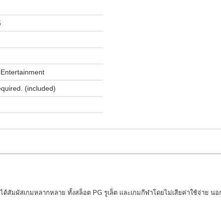
5
Entertainment
equired. (included)
ได้สัมผัสเกมหลากหลาย ทั้งสล็อต PG รูเล็ต และเกมกีฬาโดยไม่เสียค่าใช้จ่าย นอก