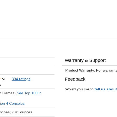
Warranty & Support
Product Warranty: For warranty
Feedback
394 ratings
s
Would you like to
tell us abou
eo Games (
See Top 100 in
tion 4 Consoles
 inches; 7.41 ounces