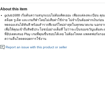
About this item
gclub1688 เริ่มต้นความสนุกแบบไม่ต้องคิดเยอะ เพียงแค่ลงทะเบียน คุณ
สล็อต รูเล็ต และเกมกีฬาโดยไม่เสียค่าใช้จ่าย ไม่จำเป็นต้องฝากเงินก่อ
ทดลองเล่นได้ทันที พร้อมสำรวจฟีเจอร์ใหม่ล่าสุดในทุกหมวดเกม นอกจ
เพื่อให้คุณเข้าถึงสิทธิประโยชน์อย่างเต็มที่ ไม่ว่าจะเป็นของขวัญแต้ม
ที่อัปเดตเสมอ Play เกมที่คุณชื่นชอบได้เลย ไม่ต้องโหลด แพลตฟอร์มรอง
ความลื่นไหลตลอดการใช้งาน
Report an issue with this product or seller