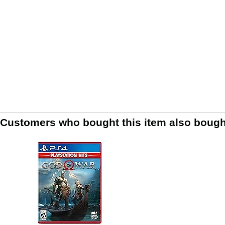
Customers who bought this item also bough