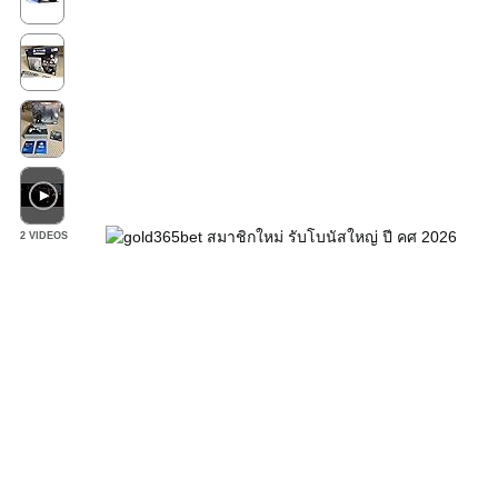
2 VIDEOS