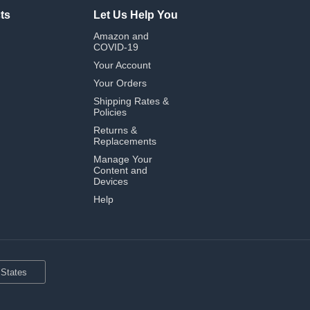
ts
Let Us Help You
Amazon and
COVID-19
Your Account
Your Orders
Shipping Rates &
Policies
Returns &
Replacements
Manage Your
Content and
Devices
Help
 States