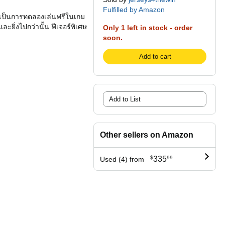
Fulfilled by Amazon
ะเป็นการทดลองเล่นฟรีในเกม
ยิ่งไปกว่านั้น ฟีเจอร์พิเศษ
Only 1 left in stock - order
soon.
Add to cart
Add to List
Other sellers on Amazon
$
335
99
Used (4) from