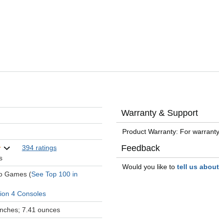
Warranty & Support
Product Warranty: For warranty
Feedback
394 ratings
s
Would you like to
tell us abou
eo Games (
See Top 100 in
tion 4 Consoles
 inches; 7.41 ounces