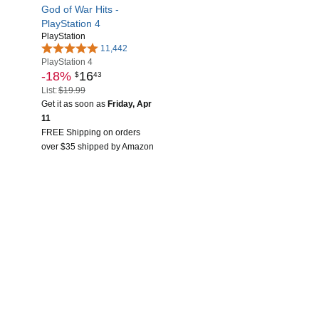
God of War Hits -
PlayStation 4
PlayStation
11,442
PlayStation 4
-18%
16
$
43
List:
$19.99
Get it as soon as
Friday, Apr
11
FREE Shipping on orders
over $35 shipped by Amazon