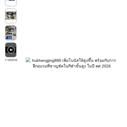
2 VIDEOS