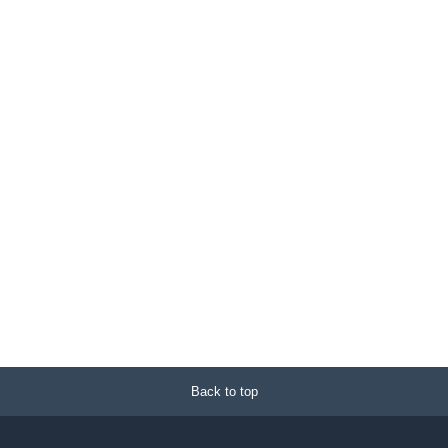
Back to top