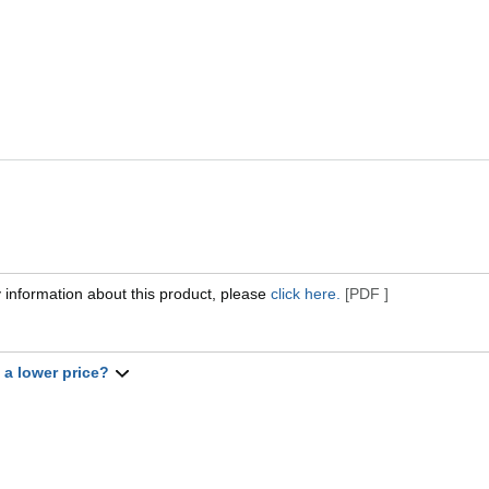
 information about this product, please
click here.
[PDF ]
t a lower price?