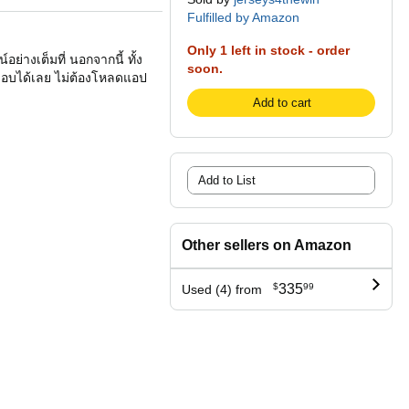
Fulfilled by Amazon
Only 1 left in stock - order
่างเต็มที่ นอกจากนี้ ทั้ง
soon.
ชอบได้เลย ไม่ต้องโหลดแอป
Add to cart
Add to List
Other sellers on Amazon
$
335
99
Used (4) from