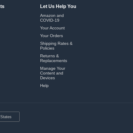
ts
Let Us Help You
Amazon and
COVID-19
Your Account
Your Orders
Shipping Rates &
Policies
Returns &
Replacements
Manage Your
Content and
Devices
Help
 States