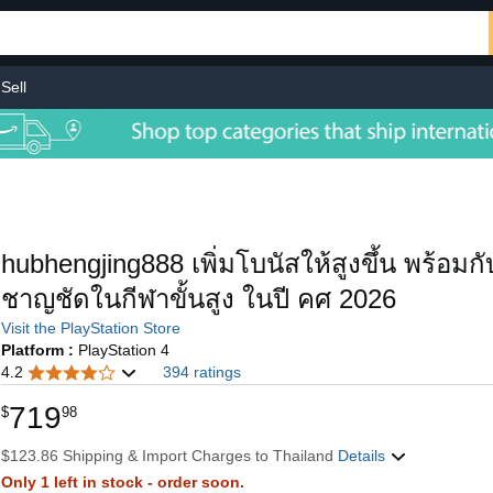
Sell
hubhengjing888 เพิ่มโบนัสให้สูงขึ้น พร้อมก
ชาญชัดในกีฬาขั้นสูง ในปี คศ 2026
Visit the PlayStation Store
Platform :
PlayStation 4
4.2
394 ratings
719
$
98
$123.86 Shipping & Import Charges to Thailand
Details
Only 1 left in stock - order soon.