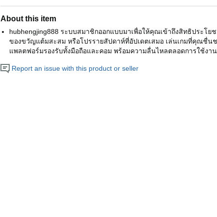
About this item
hubhengjing888 ระบบสมาชิกออกแบบมาเพื่อให้คุณเข้าถึงสิทธิประโยชน์อย
ของขวัญแต้มสะสม หรือโปรรายสัปดาห์ที่อัปเดตเสมอ เล่นเกมที่คุณชื่น
แพลตฟอร์มรองรับทั้งมือถือและคอม พร้อมความลื่นไหลตลอดการใช้งาน
Report an issue with this product or seller