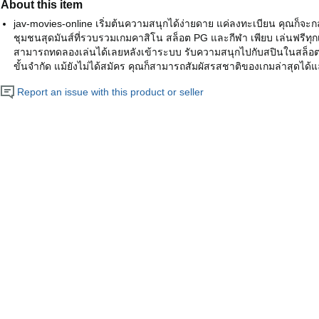
About this item
jav-movies-online เริ่มต้นความสนุกได้ง่ายดาย แค่ลงทะเบียน คุณก็จะ
ชุมชนสุดมันส์ที่รวบรวมเกมคาสิโน สล็อต PG และกีฬา เพียบ เล่นฟรีทุก
สามารถทดลองเล่นได้เลยหลังเข้าระบบ รับความสนุกไปกับสปินในสล็อต ห
ขั้นจำกัด แม้ยังไม่ได้สมัคร คุณก็สามารถสัมผัสรสชาติของเกมล่าสุดได้แ
Report an issue with this product or seller