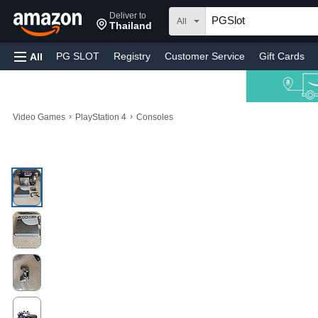
Deliver to
All
Thailand
PG SLOT
Registry
Customer Service
Gift Cards
All
›
›
Video Games
PlayStation 4
Consoles