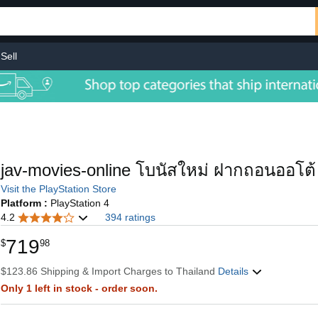
Sell
jav-movies-online โบนัสใหม่ ฝากถอนออโต้
Visit the PlayStation Store
Platform :
PlayStation 4
4.2
394 ratings
719
$
98
$123.86 Shipping & Import Charges to Thailand
Details
Only 1 left in stock - order soon.