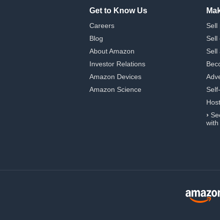
Get to Know Us
Mak
Careers
Sell
Blog
Sell
About Amazon
Sell
Investor Relations
Beco
Amazon Devices
Adve
Amazon Science
Self
Hos
›
Se
with