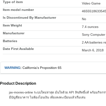
Type of item
Video Game
Item model number
465551863354
Is Discontinued By Manufacturer
No
Item Weight
7.4 ounces
Manufacturer
Sony Computer 
Batteries
2 AA batteries r
Date First Available
March 6, 2018
WARNING
:
California’s Proposition 65
Product Description
jav-movies-online ระบบใหม่ล่าสุด มั่นใจด้วย API ลิขสิทธิ์แท้ พร้อมกิจกรรม
มีบัญชีธนาคาร ไม่ต้องโอนเงิน เพียงลงทะเบียนแล้วเริ่มเล่น