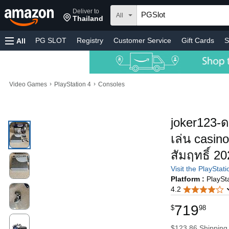
Deliver to
All
Thailand
PG SLOT
Registry
Customer Service
Gift Cards
S
All
›
›
Video Games
PlayStation 4
Consoles
joker123-
เล่น casin
สัมฤทธิ์ 2
Visit the PlayStat
Platform :
PlaySt
4.2
719
$
98
$123.86 Shipping