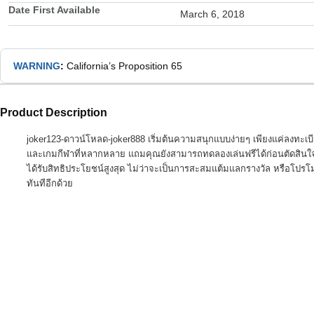
Date First Available
March 6, 2018
WARNING
:
California’s Proposition 65
Product Description
joker123-ดาวน์โหลด-joker888 เริ่มต้นความสนุกแบบง่ายๆ เพียงแค่ลงทะเบี
และเกมกีฬาที่หลากหลาย แถมคุณยังสามารถทดลองเล่นฟรีได้ก่อนตัดสินใจ 
ได้รับสิทธิประโยชน์สูงสุด ไม่ว่าจะเป็นการสะสมแต้มแลกรางวัล หรือโปรโมช
ทันทีอีกด้วย