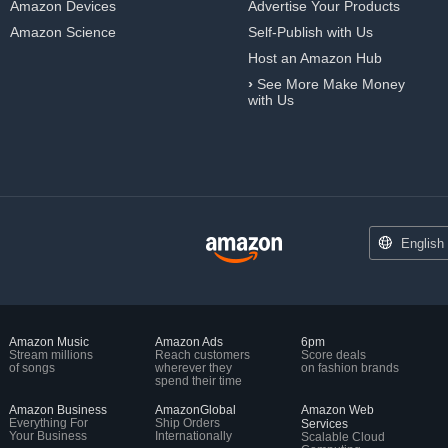
Amazon Devices
Advertise Your Products
Amazon Science
Self-Publish with Us
Host an Amazon Hub
›
See More Make Money
with Us
English
Amazon Music
Amazon Ads
6pm
Stream millions
Reach customers
Score deals
of songs
wherever they
on fashion brands
spend their time
Amazon Business
AmazonGlobal
Amazon Web
Everything For
Ship Orders
Services
Your Business
Internationally
Scalable Cloud