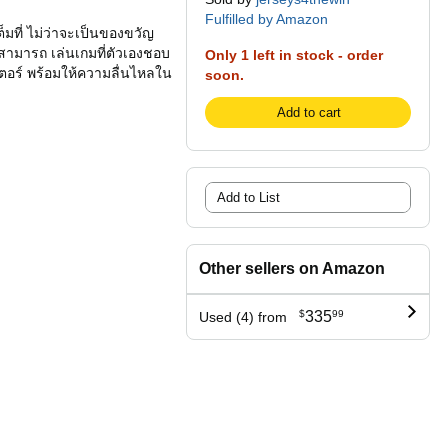
Fulfilled by Amazon
มที่ ไม่ว่าจะเป็นของขวัญ
งสามารถ เล่นเกมที่ตัวเองชอบ
Only 1 left in stock - order
ตอร์ พร้อมให้ความลื่นไหลใน
soon.
Add to cart
Add to List
Other sellers on Amazon
$
335
99
Used (4) from