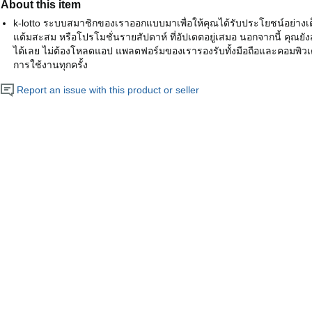
About this item
k-lotto ระบบสมาชิกของเราออกแบบมาเพื่อให้คุณได้รับประโยชน์อย่างเต็
แต้มสะสม หรือโปรโมชั่นรายสัปดาห์ ที่อัปเดตอยู่เสมอ นอกจากนี้ คุณยั
ได้เลย ไม่ต้องโหลดแอป แพลตฟอร์มของเรารองรับทั้งมือถือและคอมพิวเ
การใช้งานทุกครั้ง
Report an issue with this product or seller