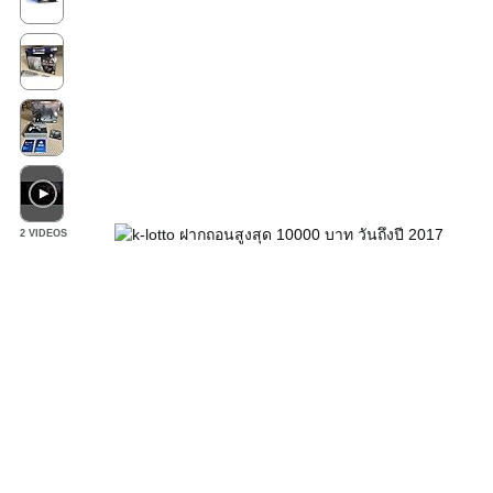
2 VIDEOS