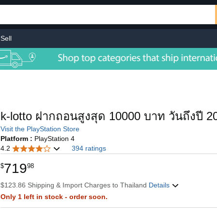
Sell
k-lotto ฝากถอนสูงสุด 10000 บาท วันถึงปี 2
Visit the PlayStation Store
Platform :
PlayStation 4
4.2
394 ratings
719
$
98
$123.86 Shipping & Import Charges to Thailand
Details
Only 1 left in stock - order soon.