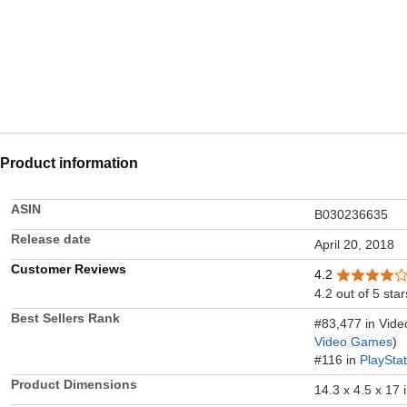
Product information
ASIN
B030236635
Release date
April 20, 2018
Customer Reviews
4.2
4.2 out of 5 star
Best Sellers Rank
#83,477 in Vid
Video Games
)
#116 in
PlaySta
Product Dimensions
14.3 x 4.5 x 17