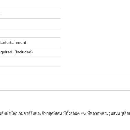
5
Entertainment
equired. (included)
ื่อสัมผัสโลกเกมคาสิโนและกีฬาสุดพิเศษ มีทั้งสล็อต PG ที่หลากหลายรูปแบบ รูเล็ตที