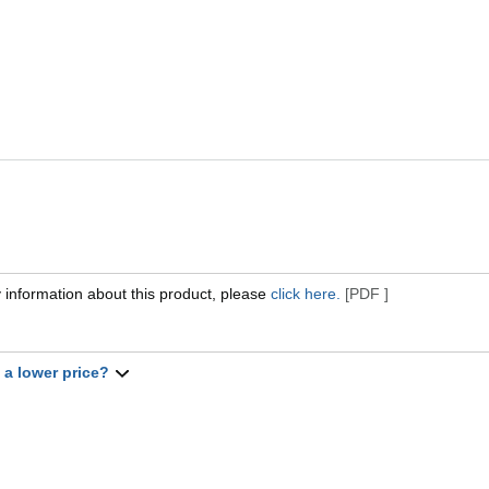
 information about this product, please
click here.
[PDF ]
t a lower price?