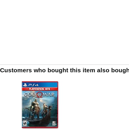
Customers who bought this item also bough