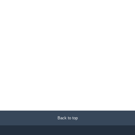
Back to top