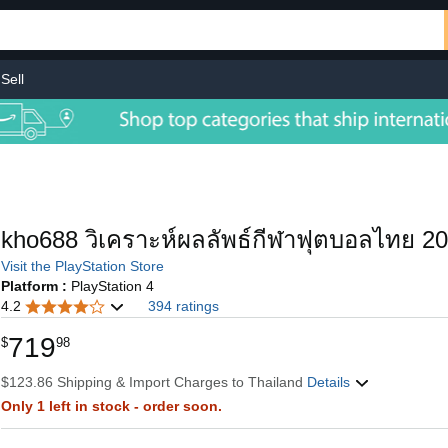
Sell
kho688 วิเคราะห์ผลลัพธ์กีฬาฟุตบอลไทย 20
Visit the PlayStation Store
Platform :
PlayStation 4
4.2
394 ratings
719
$
98
$123.86 Shipping & Import Charges to Thailand
Details
Only 1 left in stock - order soon.