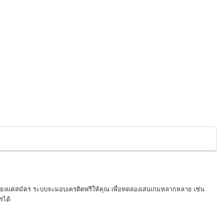
พียงแค่สมัคร ระบบจะมอบเครดิตฟรีให้คุณ เพื่อทดลองเล่นเกมหลากหลาย เช่น
รได้