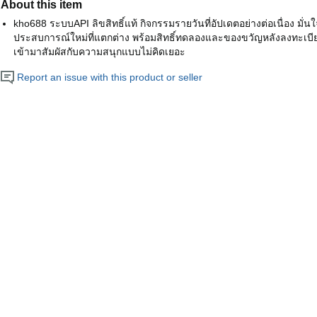
About this item
kho688 ระบบAPI ลิขสิทธิ์แท้ กิจกรรมรายวันที่อัปเดตอย่างต่อเนื่อง มั่น
ประสบการณ์ใหม่ที่แตกต่าง พร้อมสิทธิ์ทดลองและของขวัญหลังลงทะเบียน 
เข้ามาสัมผัสกับความสนุกแบบไม่คิดเยอะ
Report an issue with this product or seller