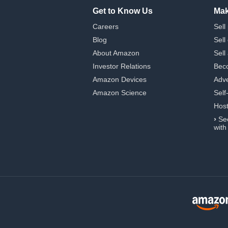
Get to Know Us
Mak
Careers
Sell
Blog
Sell
About Amazon
Sell
Investor Relations
Beco
Amazon Devices
Adve
Amazon Science
Self
Hos
›
Se
with