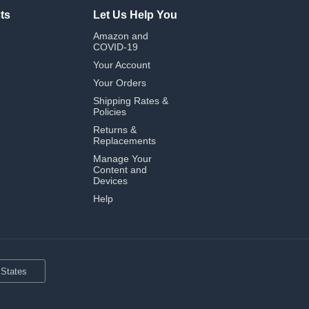
ts
Let Us Help You
Amazon and
COVID-19
Your Account
Your Orders
Shipping Rates &
Policies
Returns &
Replacements
Manage Your
Content and
Devices
Help
 States