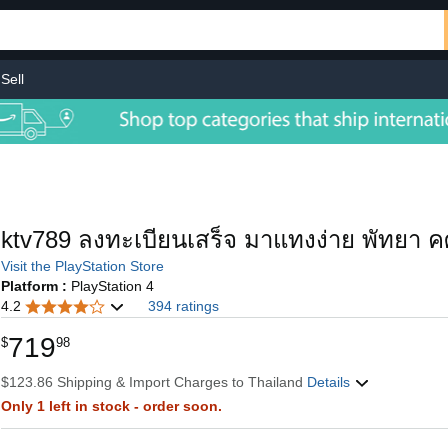
Sell
ktv789 ลงทะเบียนเสร็จ มาแทงง่าย พัทยา 
Visit the PlayStation Store
Platform :
PlayStation 4
4.2
394 ratings
719
$
98
$123.86 Shipping & Import Charges to Thailand
Details
Only 1 left in stock - order soon.