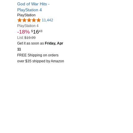
God of War Hits -
PlayStation 4
PlayStation
11,442
PlayStation 4
-18%
16
$
43
List:
$19.99
Get it as soon as
Friday, Apr
11
FREE Shipping on orders
over $35 shipped by Amazon