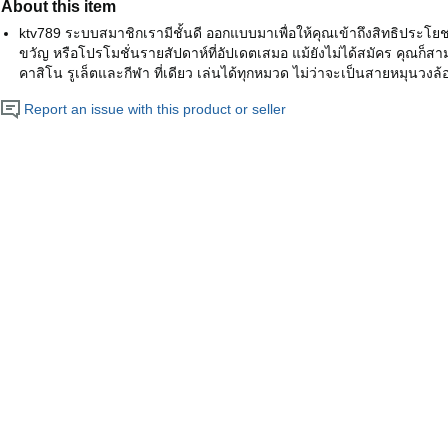
About this item
ktv789 ระบบสมาชิกเรามีชั้นดี ออกแบบมาเพื่อให้คุณเข้าถึงสิทธิประโยชน์
ขวัญ หรือโปรโมชั่นรายสัปดาห์ที่อัปเดตเสมอ แม้ยังไม่ได้สมัคร คุณก็ส
คาสิโน รูเล็ตและกีฬา ที่เดียว เล่นได้ทุกหมวด ไม่ว่าจะเป็นสายหมุนวงล
Report an issue with this product or seller