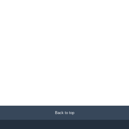
Back to top