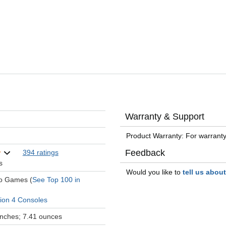
Warranty & Support
Product Warranty: For warranty
Feedback
394 ratings
s
Would you like to
tell us abou
eo Games (
See Top 100 in
tion 4 Consoles
 inches; 7.41 ounces