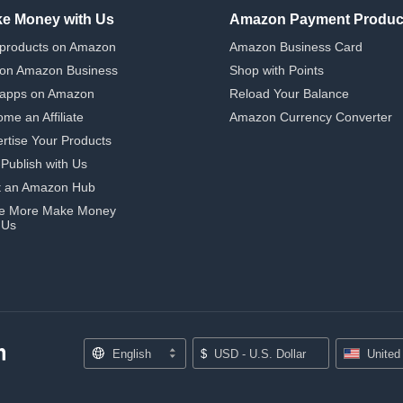
e Money with Us
Amazon Payment Produc
 products on Amazon
Amazon Business Card
 on Amazon Business
Shop with Points
 apps on Amazon
Reload Your Balance
me an Affiliate
Amazon Currency Converter
rtise Your Products
-Publish with Us
t an Amazon Hub
e More Make Money
 Us
English
$
USD - U.S. Dollar
United