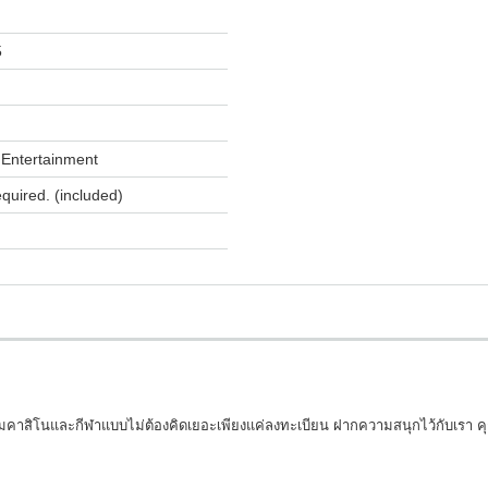
5
Entertainment
equired. (included)
กมคาสิโนและกีฬาแบบไม่ต้องคิดเยอะเพียงแค่ลงทะเบียน ฝากความสนุกไว้กับเรา ค