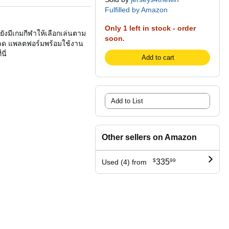
Fulfilled by Amazon
Only 1 left in stock - order
ยังมีเกมกีฬาให้เลือกเล่นตาม
soon.
หลด แพลตฟอร์มพร้อมใช้งาน
นี่
Add to cart
Add to List
Other sellers on Amazon
$
335
99
Used (4) from