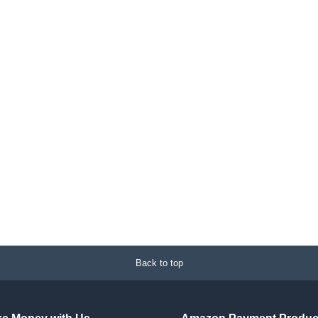
Back to top