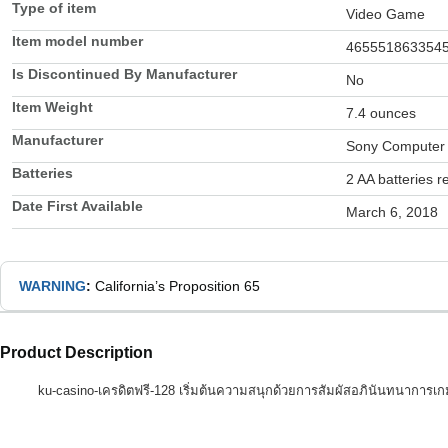
Type of item
Video Game
Item model number
465551863354
Is Discontinued By Manufacturer
No
Item Weight
7.4 ounces
Manufacturer
Sony Computer 
Batteries
2 AA batteries r
Date First Available
March 6, 2018
WARNING
:
California’s Proposition 65
Product Description
ku-casino-เครดิตฟรี-128 เริ่มต้นความสนุกด้วยการสัมผัสอภินันทนาการเ