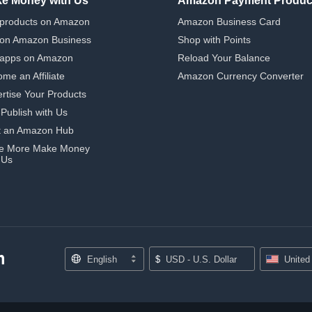
e Money with Us
Amazon Payment Produc
 products on Amazon
Amazon Business Card
 on Amazon Business
Shop with Points
 apps on Amazon
Reload Your Balance
me an Affiliate
Amazon Currency Converter
rtise Your Products
-Publish with Us
t an Amazon Hub
e More Make Money
 Us
English
$
USD - U.S. Dollar
United