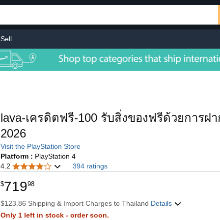
Sell
lava-เครดิตฟรี-100 รับสิ่งของฟรีด้วยการฝาก
2026
Visit the PlayStation Store
Platform :
PlayStation 4
4.2
394 ratings
719
$
98
$123.86 Shipping & Import Charges to Thailand
Details
Only 1 left in stock - order soon.