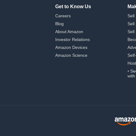
Get to Know Us
Mak
Careers
Sell
Blog
Sell
About Amazon
Sell
Investor Relations
Beco
Amazon Devices
Adve
Amazon Science
Self
Hos
›
Se
with