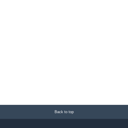
Back to top