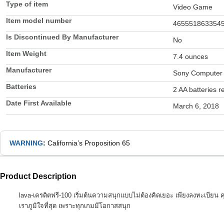
Type of item
Video Game
Item model number
465551863354
Is Discontinued By Manufacturer
No
Item Weight
7.4 ounces
Manufacturer
Sony Computer 
Batteries
2 AA batteries r
Date First Available
March 6, 2018
WARNING
:
California’s Proposition 65
Product Description
lava-เครดิตฟรี-100 เริ่มต้นความสนุกแบบไม่ต้องคิดเยอะ เพียงลงทะเบียน ค
เราภูมิใจที่สุด เพราะทุกเกมมีโอกาสสนุก