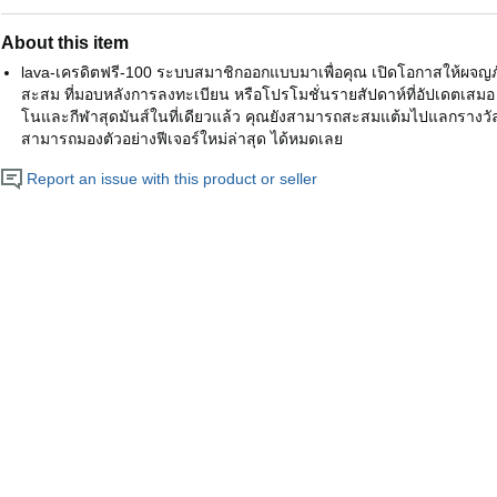
About this item
lava-เครดิตฟรี-100 ระบบสมาชิกออกแบบมาเพื่อคุณ เปิดโอกาสให้ผจญภั
สะสม ที่มอบหลังการลงทะเบียน หรือโปรโมชั่นรายสัปดาห์ที่อัปเดตเสมอ
โนและกีฬาสุดมันส์ในที่เดียวแล้ว คุณยังสามารถสะสมแต้มไปแลกรางวัลอีก
สามารถมองตัวอย่างฟีเจอร์ใหม่ล่าสุด ได้หมดเลย
Report an issue with this product or seller