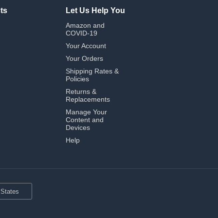
ts
Let Us Help You
Amazon and
COVID-19
Your Account
Your Orders
Shipping Rates &
Policies
Returns &
Replacements
Manage Your
Content and
Devices
Help
 States