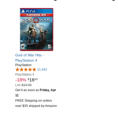
God of War Hits -
PlayStation 4
PlayStation
11,442
PlayStation 4
-18%
16
$
43
List:
$19.99
Get it as soon as
Friday, Apr
11
FREE Shipping on orders
over $35 shipped by Amazon