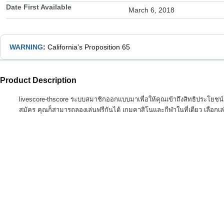
Date First Available
March 6, 2018
WARNING
:
California’s Proposition 65
Product Description
livescore-thscore ระบบสมาชิกออกแบบมาเพื่อให้คุณเข้าถึงสิทธิประโยชน์อย
สมัคร คุณก็สามารถลองเล่นฟรีกันได้ เกมคาสิโนและกีฬาในที่เดียว เลื