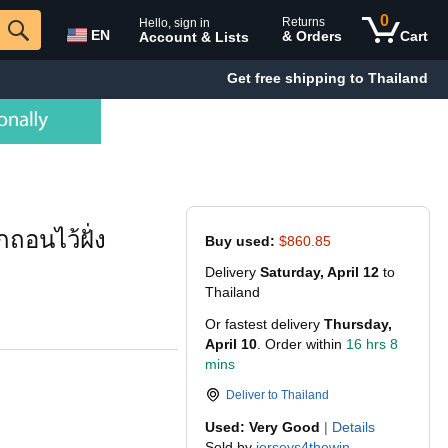
0
Returns
Hello, sign in
EN
& Orders
Cart
Account & Lists
Get free shipping to Thailand
กถอนไว้ฝั่ง
Buy used:
$860.85
Delivery
Saturday, April 12
to
Thailand
Or fastest delivery
Thursday,
April 10
. Order within
16 hrs 8
mins
Deliver to
Thailand
Used: Very Good
|
Details
Sold by
jerseys4thewin