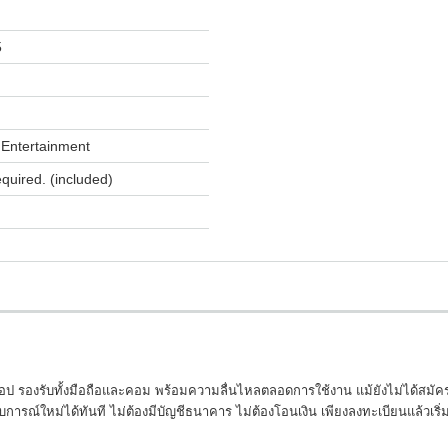
5
Entertainment
equired. (included)
 รองรับทั้งมือถือและคอม พร้อมความลื่นไหลตลอดการใช้งาน แม้ยังไม่ได้สมัคร คุ
บการณ์ใหม่ได้ทันที ไม่ต้องมีบัญชีธนาคาร ไม่ต้องโอนเงิน เพียงลงทะเบียนแล้วเริ่ม