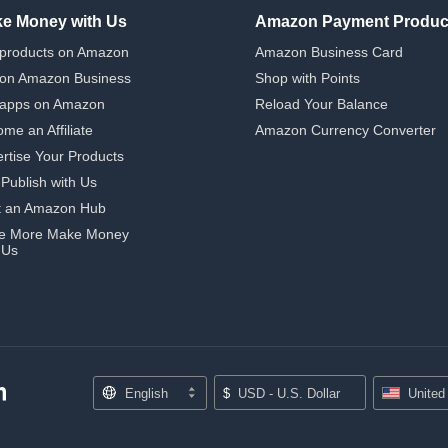
e Money with Us
Amazon Payment Produc
 products on Amazon
Amazon Business Card
 on Amazon Business
Shop with Points
 apps on Amazon
Reload Your Balance
me an Affiliate
Amazon Currency Converter
rtise Your Products
-Publish with Us
t an Amazon Hub
e More Make Money
 Us
English
$
USD - U.S. Dollar
United