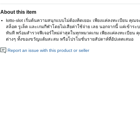
About this item
lotto-slot เริ่มต้นความสนุกแบบไม่ต้องคิดเยอะ เพียงแค่ลงทะเบียน คุณจ
สล็อต รูเล็ต และเกมกีฬาโดยไม่เสียค่าใช้จ่าย เลย นอกจากนี้ แค่เข้าร
ทันที พร้อมสำรวจฟีเจอร์ใหม่ล่าสุดในทุกหมวดเกม เพียงแค่ลงทะเบียน คุ
ต่างๆ ทั้งของขวัญแต้มสะสม หรือโปรโมชั่นรายสัปดาห์ที่อัปเดตเสมอ
Report an issue with this product or seller