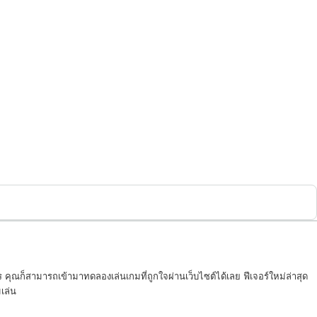
ณก็สามารถเข้ามาทดลองเล่นเกมที่ถูกใจผ่านเว็บไซต์ได้เลย ฟีเจอร์ใหม่ล่าสุด
เล่น