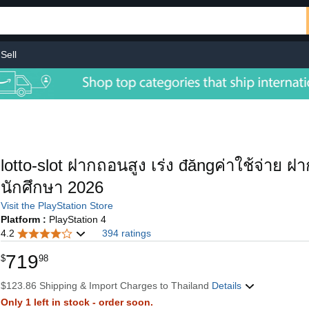
Sell
lotto-slot ฝากถอนสูง เร่ง đăngค่าใช้จ่าย ฝา
นักศึกษา 2026
Visit the PlayStation Store
Platform :
PlayStation 4
4.2
394 ratings
719
$
98
$123.86 Shipping & Import Charges to Thailand
Details
Only 1 left in stock - order soon.