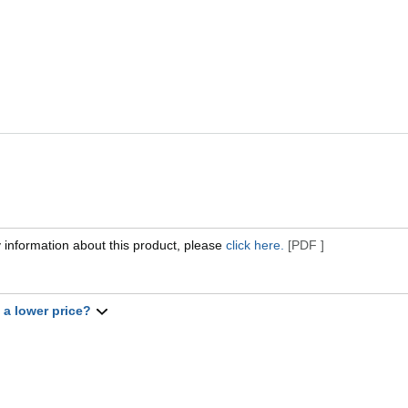
 information about this product, please
click here.
[PDF ]
t a lower price?