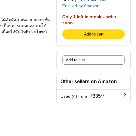
Fulfilled by Amazon
Only 1 left in stock - order
ะได้สัมผัสเกมหลากหลาย ทั้ง
soon.
ะบบ ก็สามารถทดลองเล่นได้
ณก็จะได้รับสิทธิประโยชน์
Add to cart
Add to List
Other sellers on Amazon
$
335
99
Used (4) from