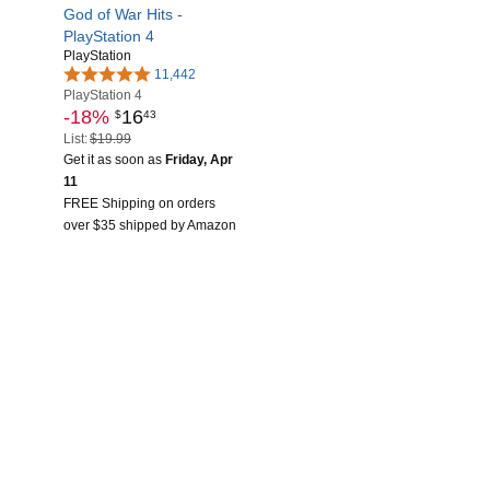
God of War Hits -
PlayStation 4
PlayStation
11,442
PlayStation 4
-18%
16
$
43
List:
$19.99
Get it as soon as
Friday, Apr
11
FREE Shipping on orders
over $35 shipped by Amazon