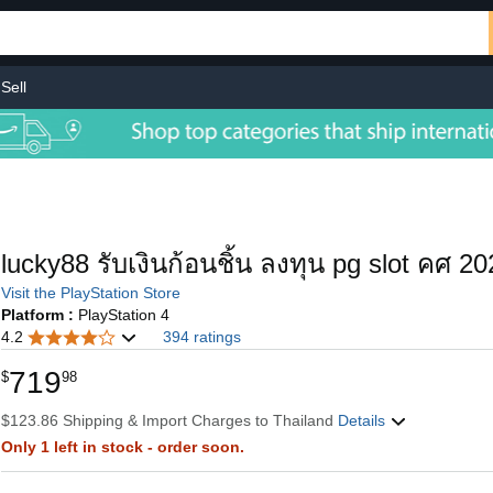
Sell
lucky88 รับเงินก้อนชิ้น ลงทุน pg slot คศ 2
Visit the PlayStation Store
Platform :
PlayStation 4
4.2
394 ratings
719
$
98
$123.86 Shipping & Import Charges to Thailand
Details
Only 1 left in stock - order soon.