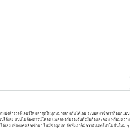
ที แถมยังสำรวจฟีเจอร์ใหม่ล่าสุดในทุกหมวดเกมกันได้เลย ระบบสมาชิกเราก็ออกแบบ
่ชื่นชอบได้เลย แบบไม่ต้องดาวน์โหลด แพลตฟอร์มรองรับทั้งมือถือและคอม พร้อมความ
เลย เพียงแค่คลิกเข้ามา ไม่มีข้อผูกมัด อีกทั้งเราก็มีการอัปเดตโปรโมชั่นใหม่ ๆ