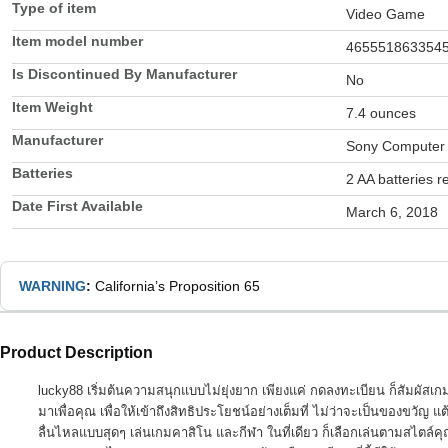
Type of item
Video Game
Item model number
465551863354
Is Discontinued By Manufacturer
No
Item Weight
7.4 ounces
Manufacturer
Sony Computer 
Batteries
2 AA batteries r
Date First Available
March 6, 2018
WARNING
:
California’s Proposition 65
Product Description
lucky88 เริ่มต้นความสนุกแบบไม่ยุ่งยาก เพียงแค่ กดลงทะเบียน ก็สัมผัส
มาเพื่อคุณ เพื่อให้เข้าถึงสิทธิประโยชน์อย่างเต็มที่ ไม่ว่าจะเป็นของขว
ลื่นไหลแบบสุดๆ เล่นเกมคาสิโน และกีฬา ในที่เดียว ก็เลือกเล่นตามสไตล์คุ