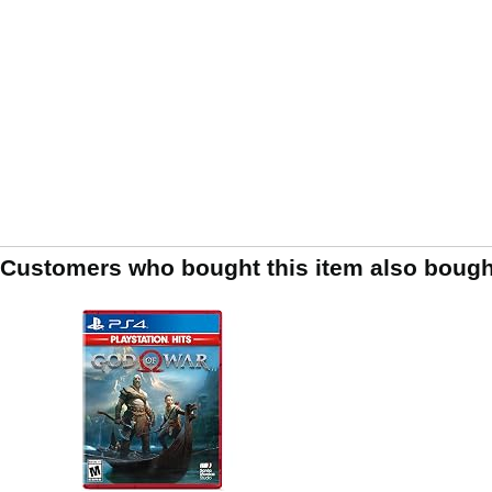
Customers who bought this item also bough