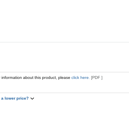
 information about this product, please
click here.
[PDF ]
t a lower price?