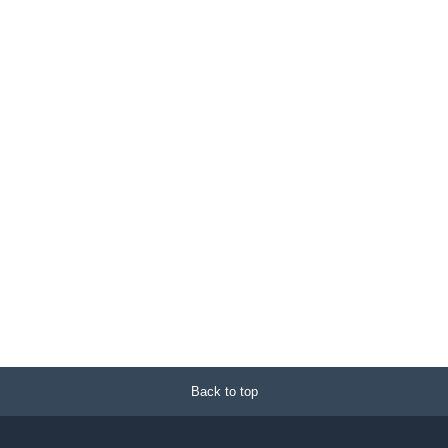
Back to top