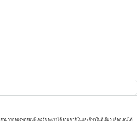
็สามารถลองทดสอบฟีเจอร์ของเราได้ เกมคาสิโนและกีฬาในที่เดียว เลือกเล่นได้