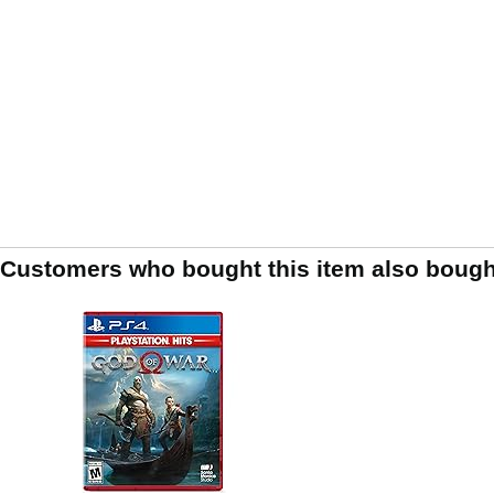
Customers who bought this item also bough