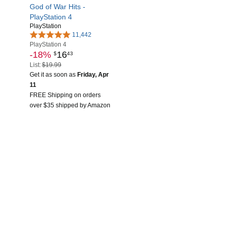
God of War Hits -
PlayStation 4
PlayStation
11,442
PlayStation 4
-18%
16
$
43
List:
$19.99
Get it as soon as
Friday, Apr
11
FREE Shipping on orders
over $35 shipped by Amazon