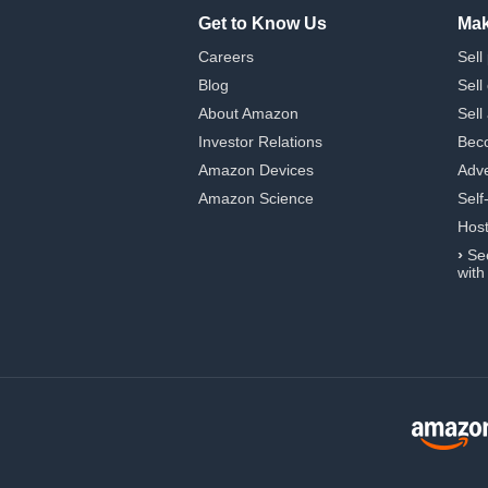
Get to Know Us
Mak
Careers
Sell
Blog
Sell
About Amazon
Sell
Investor Relations
Beco
Amazon Devices
Adve
Amazon Science
Self
Hos
›
Se
with