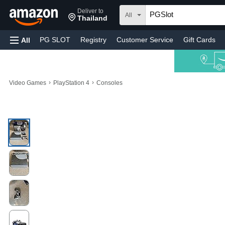
Deliver to
All
Thailand
PG SLOT
Registry
Customer Service
Gift Cards
All
›
›
Video Games
PlayStation 4
Consoles