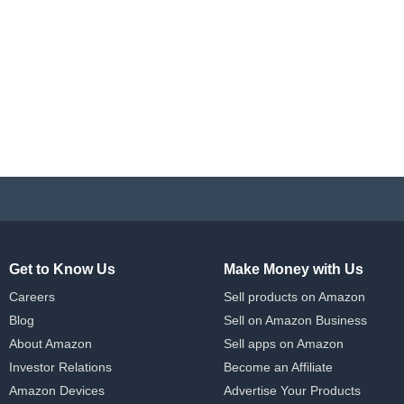
Get to Know Us
Make Money with Us
Careers
Sell products on Amazon
Blog
Sell on Amazon Business
About Amazon
Sell apps on Amazon
Investor Relations
Become an Affiliate
Amazon Devices
Advertise Your Products