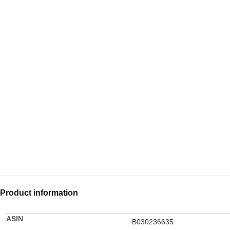
Product information
ASIN
B030236635