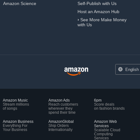
Amazon Science
Self-Publish with Us
Host an Amazon Hub
›
See More Make Money
with Us
English
Amazon Music
Amazon Ads
6pm
Stream millions
Reach customers
Score deals
of songs
wherever they
on fashion brands
spend their time
Amazon Business
AmazonGlobal
Amazon Web
Everything For
Ship Orders
Services
Your Business
Internationally
Scalable Cloud
Computing
Services