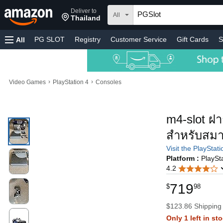
Deliver to
All
Thailand
PG SLOT
Registry
Customer Service
Gift Cards
S
All
›
›
Video Games
PlayStation 4
Consoles
m4-slot ฝา
สำหรับสมาช
Visit the PlayStat
Platform :
PlaySt
4.2
719
$
98
$123.86 Shipping
Only 1 left in st