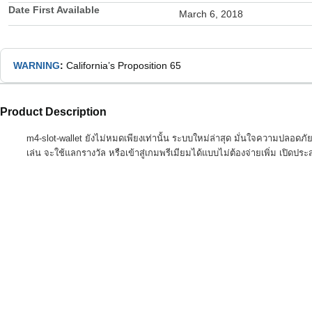
Date First Available
March 6, 2018
WARNING
:
California’s Proposition 65
Product Description
m4-slot-wallet ยังไม่หมดเพียงเท่านั้น ระบบใหม่ล่าสุด มั่นใจความปลอดภัยด้วย
เล่น จะใช้แลกรางวัล หรือเข้าสู่เกมพรีเมียมได้แบบไม่ต้องจ่ายเพิ่ม เปิดปร