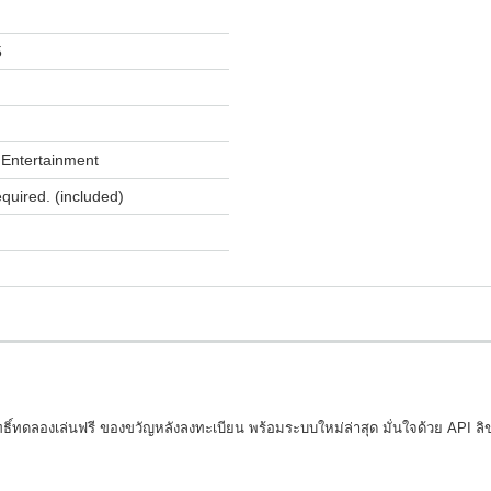
5
Entertainment
equired. (included)
ธิ์ทดลองเล่นฟรี ของขวัญหลังลงทะเบียน พร้อมระบบใหม่ล่าสุด มั่นใจด้วย API ลิขสิ