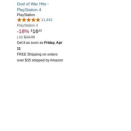
God of War Hits -
PlayStation 4
PlayStation
11,442
PlayStation 4
-18%
16
$
43
List:
$19.99
Get it as soon as
Friday, Apr
11
FREE Shipping on orders
over $35 shipped by Amazon