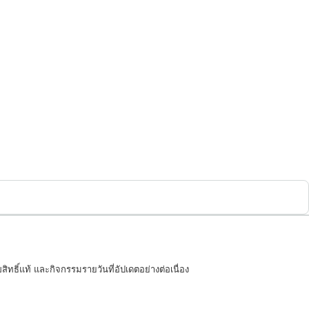
ทธิ์แท้ และกิจกรรมรายวันที่อัปเดตอย่างต่อเนื่อง