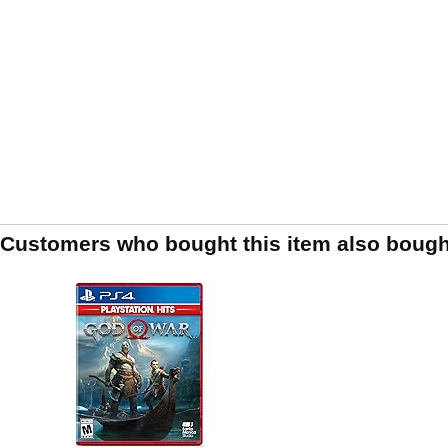
Customers who bought this item also bough