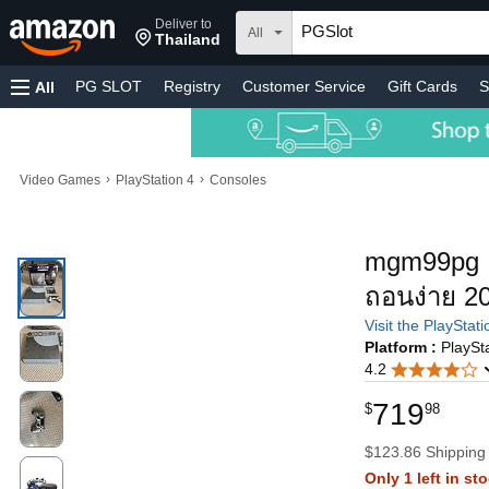
Deliver to
All
Thailand
PG SLOT
Registry
Customer Service
Gift Cards
S
All
›
›
Video Games
PlayStation 4
Consoles
mgm99pg ลง
ถอนง่าย 2
Visit the PlayStat
Platform :
PlaySt
4.2
719
$
98
$123.86 Shipping
Only 1 left in st