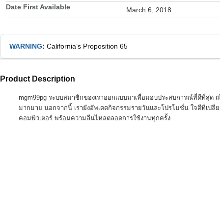
Date First Available
March 6, 2018
WARNING
:
California’s Proposition 65
Product Description
mgm99pg ระบบสมาชิกของเราออกแบบมาเพื่อมอบประสบการณ์ที่ดีที่สุด เพี
มากมาย นอกจากนี้ เรายังอัพเดตกิจกรรมรายวันและโปรโมชั่น ใจดีที่เปลี
คอมพิวเตอร์ พร้อมความลื่นไหลตลอดการใช้งานทุกครั้ง