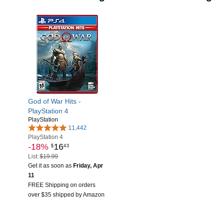
God of War Hits -
PlayStation 4
PlayStation
11,442
PlayStation 4
-18%
16
$
43
List:
$19.99
Get it as soon as
Friday, Apr
11
FREE Shipping on orders
over $35 shipped by Amazon