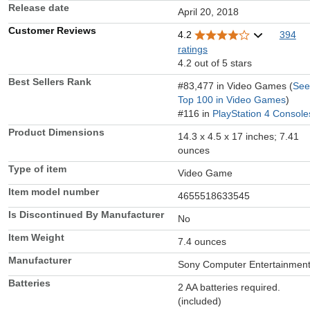
Release date
April 20, 2018
Customer Reviews
4.2
394
ratings
4.2 out of 5 stars
Best Sellers Rank
#83,477 in Video Games (
See
Top 100 in Video Games
)
#116 in
PlayStation 4 Console
Product Dimensions
14.3 x 4.5 x 17 inches; 7.41
ounces
Type of item
Video Game
Item model number
4655518633545
Is Discontinued By Manufacturer
No
Item Weight
7.4 ounces
Manufacturer
Sony Computer Entertainmen
Batteries
2 AA batteries required.
(included)