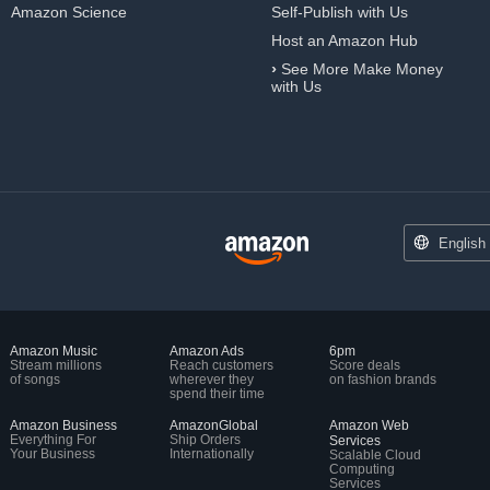
Amazon Science
Self-Publish with Us
Host an Amazon Hub
›
See More Make Money
with Us
English
Amazon Music
Amazon Ads
6pm
Stream millions
Reach customers
Score deals
of songs
wherever they
on fashion brands
spend their time
Amazon Business
AmazonGlobal
Amazon Web
Everything For
Ship Orders
Services
Your Business
Internationally
Scalable Cloud
Computing
Services