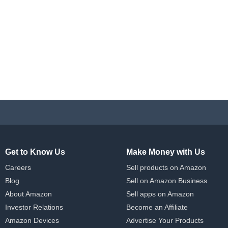
Get to Know Us
Make Money with Us
Careers
Sell products on Amazon
Blog
Sell on Amazon Business
About Amazon
Sell apps on Amazon
Investor Relations
Become an Affiliate
Amazon Devices
Advertise Your Products