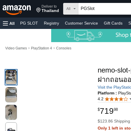
Deliver to
All
Thailand
PG SLOT
Registry
Customer Service
Gift Cards
S
All
›
›
Video Games
PlayStation 4
Consoles
nemo-slot-
ฝากถอนออ
Visit the PlayStat
Platform :
PlaySt
4.2
719
$
98
$123.86 Shipping
Only 1 left in st