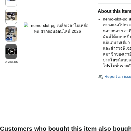
About this ite
nemo-slot-pg ส
อย่างตรงไปตรงม
หลากหลาย อาทิ 
มันส์ได้แบบฟรี
แม้แต่บาทเดียว
และสำรวจฟีเจอร์
สมาชิกของเรายั
ประโยชน์แบบเต็
2 VIDEOS
โปรโมชั่นรายสัป
Report an issue
Customers who bought this item also bough