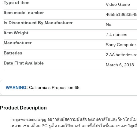
Type of item
Video Game
Item model number
465551863354
Is Discontinued By Manufacturer
No
Item Weight
7.4 ounces
Manufacturer
Sony Computer 
Batteries
2 AA batteries r
Date First Available
March 6, 2018
WARNING
:
California’s Proposition 65
Product Description
ninja-vs-samurai-pg อยากสัมผัสความมันส์ของเกมคาสิโนและกีฬาโดยไม่ต
หลาย เช่น สล็อต PG รูเล็ต และโป๊กเกอร์ แจกทั้งโปรโมชั่นและของขวัญเ