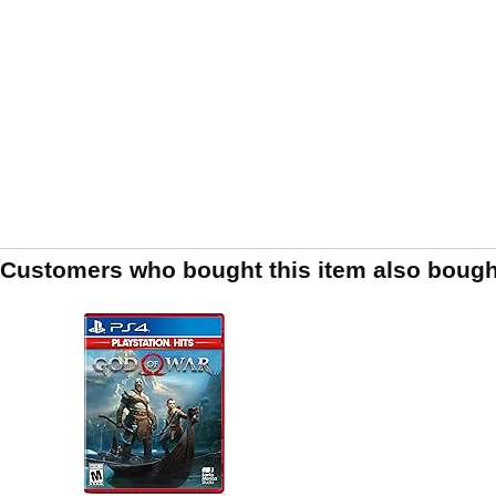
Customers who bought this item also bough