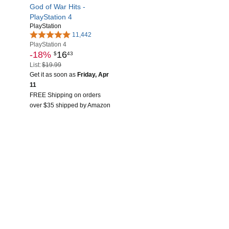
God of War Hits -
PlayStation 4
PlayStation
11,442
PlayStation 4
-18%
16
$
43
List:
$19.99
Get it as soon as
Friday, Apr
11
FREE Shipping on orders
over $35 shipped by Amazon