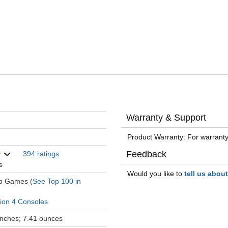
Warranty & Support
Product Warranty: For warranty
Feedback
394 ratings
s
Would you like to
tell us abou
eo Games (
See Top 100 in
tion 4 Consoles
 inches; 7.41 ounces