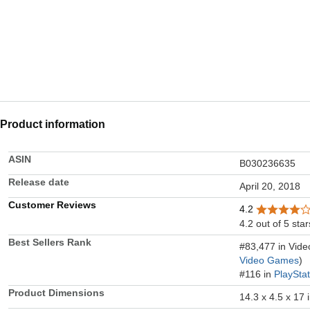
Product information
ASIN
B030236635
Release date
April 20, 2018
Customer Reviews
4.2
4.2 out of 5 star
Best Sellers Rank
#83,477 in Vid
Video Games
)
#116 in
PlaySta
Product Dimensions
14.3 x 4.5 x 17