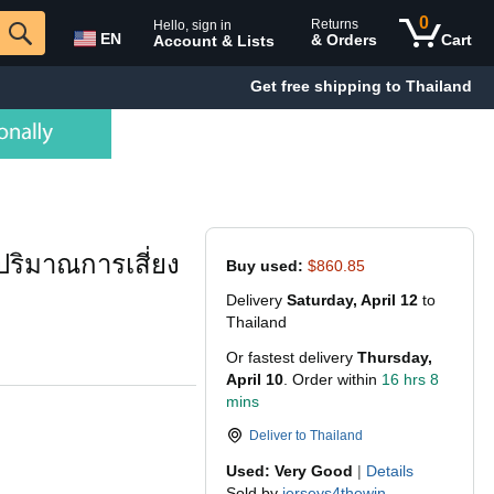
0
Returns
Hello, sign in
EN
& Orders
Cart
Account & Lists
Get free shipping to Thailand
ปริมาณการเสี่ยง
Buy used:
$860.85
Delivery
Saturday, April 12
to
Thailand
Or fastest delivery
Thursday,
April 10
. Order within
16 hrs 8
mins
Deliver to
Thailand
Used: Very Good
|
Details
Sold by
jerseys4thewin