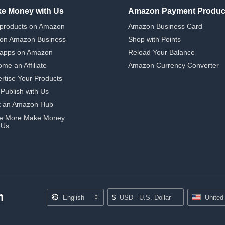
e Money with Us
Amazon Payment Produc
 products on Amazon
Amazon Business Card
 on Amazon Business
Shop with Points
 apps on Amazon
Reload Your Balance
me an Affiliate
Amazon Currency Converter
rtise Your Products
-Publish with Us
t an Amazon Hub
e More Make Money
 Us
English
$
USD - U.S. Dollar
United