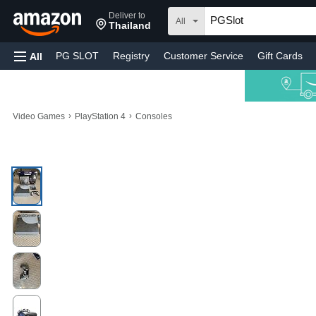
Deliver to
All
Thailand
PG SLOT
Registry
Customer Service
Gift Cards
All
›
›
Video Games
PlayStation 4
Consoles