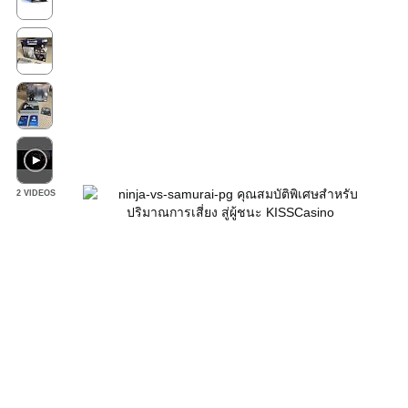
2 VIDEOS