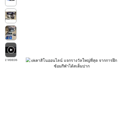
2 VIDEOS