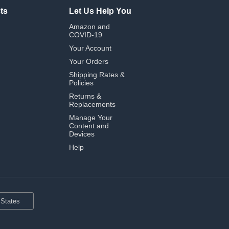
ts
Let Us Help You
Amazon and
COVID-19
Your Account
Your Orders
Shipping Rates &
Policies
Returns &
Replacements
Manage Your
Content and
Devices
Help
 States