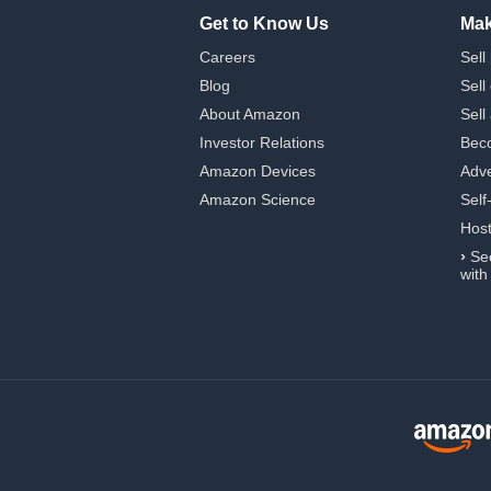
Get to Know Us
Mak
Careers
Sell
Blog
Sell
About Amazon
Sell
Investor Relations
Beco
Amazon Devices
Adve
Amazon Science
Self
Hos
›
Se
with