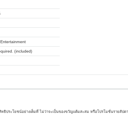
5
Entertainment
equired. (included)
สิทธิประโยชน์อย่างเต็มที่ ไม่ว่าจะเป็นของขวัญแต้มสะสม หรือโปรโมชั่นรายสัปด