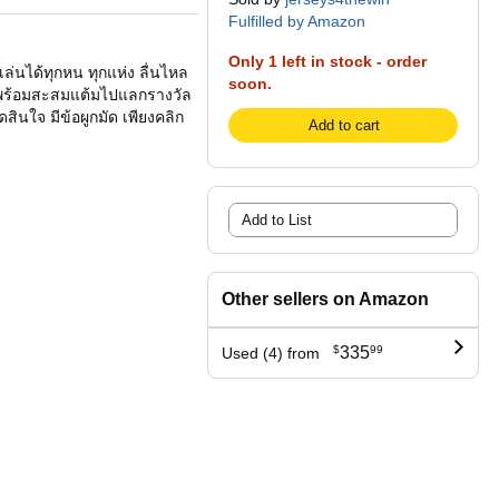
Fulfilled by Amazon
Only 1 left in stock - order
่นได้ทุกหน ทุกแห่ง ลื่นไหล
soon.
 พร้อมสะสมแต้มไปแลกรางวัล
ินใจ มีข้อผูกมัด เพียงคลิก
Add to cart
Add to List
Other sellers on Amazon
$
335
99
Used (4) from