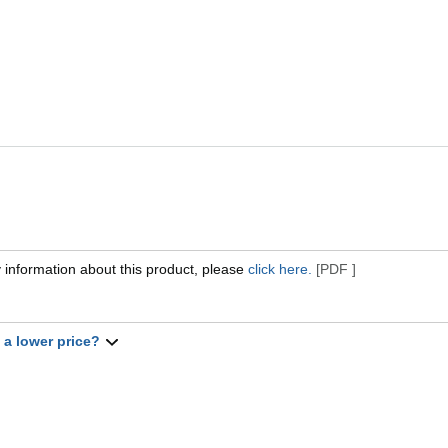
 information about this product, please
click here.
[PDF ]
t a lower price?