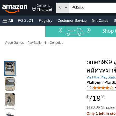
Deliver to
All
Thailand
PG SLOT
Registry
Customer Service
Gift Cards
S
All
›
›
Video Games
PlayStation 4
Consoles
omen999 สู
สมัครสมาช
Visit the PlayStat
Platform :
PlaySt
4.2
719
$
98
$123.86 Shipping
Only 1 left in st