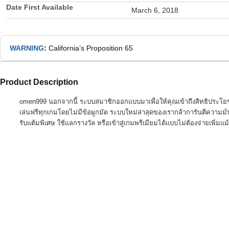
Date First Available
March 6, 2018
WARNING
:
California’s Proposition 65
Product Description
omen999 นอกจากนี้ ระบบสมาชิกออกแบบมาเพื่อให้คุณเข้าถึงสิทธิประโยช
เล่นฟรีทุกเกมโดยไม่มีข้อผูกมัด ระบบใหม่ล่าสุดของเรากล้าการันตีความมั่น
รับแต้มพิเศษ ใช้แลกรางวัล หรือเข้าสู่เกมพรีเมียมได้แบบไม่ต้องจ่ายเพิ่มแม้