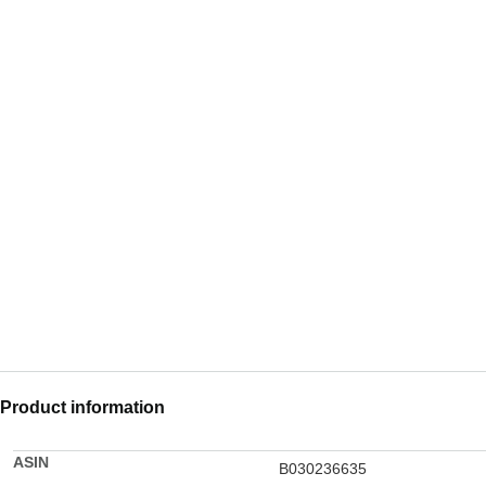
Product information
ASIN
B030236635