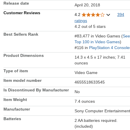
Release date
April 20, 2018
Customer Reviews
4.2
394
ratings
4.2 out of 5 stars
Best Sellers Rank
#83,477 in Video Games (
See
Top 100 in Video Games
)
#116 in
PlayStation 4 Console
Product Dimensions
14.3 x 4.5 x 17 inches; 7.41
ounces
Type of item
Video Game
Item model number
4655518633545
Is Discontinued By Manufacturer
No
Item Weight
7.4 ounces
Manufacturer
Sony Computer Entertainmen
Batteries
2 AA batteries required.
(included)