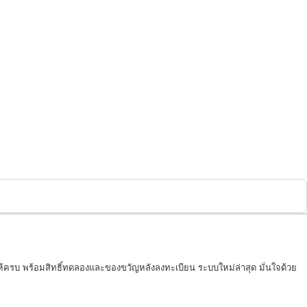
ีให้ครบ พร้อมสิทธิ์ทดลองและของขวัญหลังลงทะเบียน ระบบใหม่ล่าสุด มั่นใจด้วย