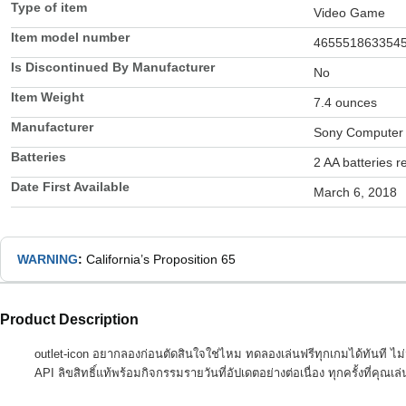
Type of item
Video Game
Item model number
465551863354
Is Discontinued By Manufacturer
No
Item Weight
7.4 ounces
Manufacturer
Sony Computer 
Batteries
2 AA batteries r
Date First Available
March 6, 2018
WARNING
:
California’s Proposition 65
Product Description
outlet-icon อยากลองก่อนตัดสินใจใช่ไหม ทดลองเล่นฟรีทุกเกมได้ทันที ไม่
API ลิขสิทธิ์แท้พร้อมกิจกรรมรายวันที่อัปเดตอย่างต่อเนื่อง ทุกครั้งที่คุณเล