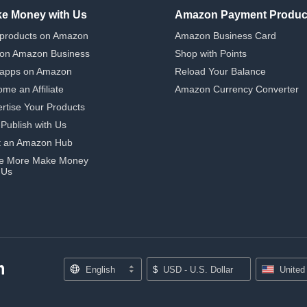
e Money with Us
Amazon Payment Produc
 products on Amazon
Amazon Business Card
 on Amazon Business
Shop with Points
 apps on Amazon
Reload Your Balance
me an Affiliate
Amazon Currency Converter
rtise Your Products
-Publish with Us
t an Amazon Hub
e More Make Money
 Us
English
$
USD - U.S. Dollar
United