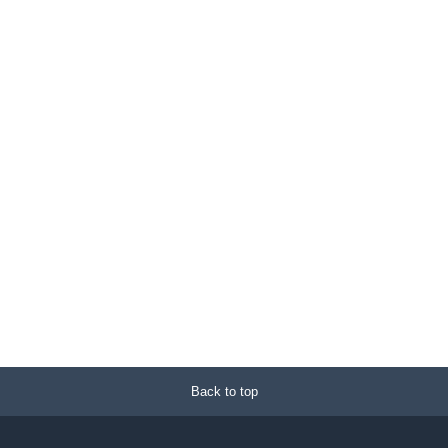
Back to top