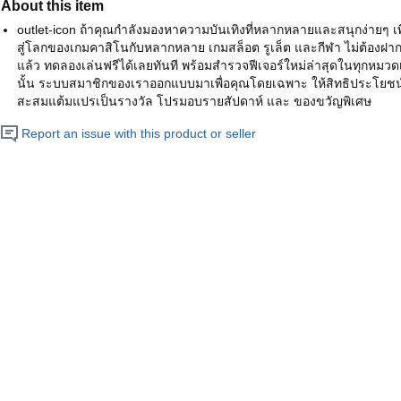
About this item
outlet-icon ถ้าคุณกำลังมองหาความบันเทิงที่หลากหลายและสนุกง่ายๆ เพ
สู่โลกของเกมคาสิโนกับหลากหลาย เกมสล็อต รูเล็ต และกีฬา ไม่ต้องฝาก
แล้ว ทดลองเล่นฟรีได้เลยทันที พร้อมสำรวจฟีเจอร์ใหม่ล่าสุดในทุกหมวดเก
นั้น ระบบสมาชิกของเราออกแบบมาเพื่อคุณโดยเฉพาะ ให้สิทธิประโยชน์อย
สะสมแต้มแปรเป็นรางวัล โปรมอบรายสัปดาห์ และ ของขวัญพิเศษ
Report an issue with this product or seller