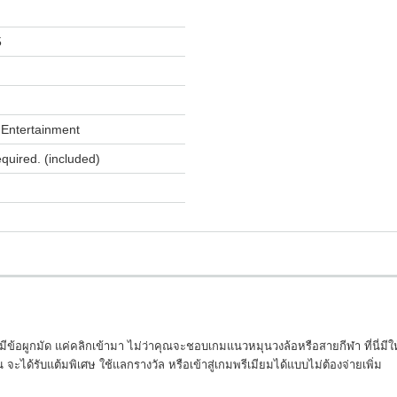
5
Entertainment
equired. (included)
มีข้อผูกมัด แค่คลิกเข้ามา ไม่ว่าคุณจะชอบเกมแนวหมุนวงล้อหรือสายกีฬา ที่นี่ม
่น จะได้รับแต้มพิเศษ ใช้แลกรางวัล หรือเข้าสู่เกมพรีเมียมได้แบบไม่ต้องจ่ายเพิ่ม