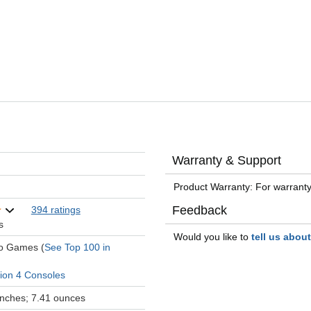
Warranty & Support
Product Warranty: For warranty
Feedback
394 ratings
s
Would you like to
tell us abou
eo Games (
See Top 100 in
tion 4 Consoles
 inches; 7.41 ounces