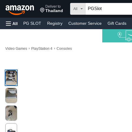
Deliver to
All
Thailand
PG SLOT
Registry
Customer Service
Gift Cards
All
›
›
Video Games
PlayStation 4
Consoles