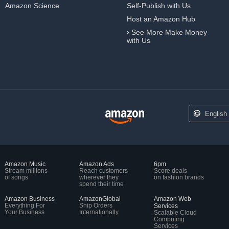
Amazon Science
Self-Publish with Us
Host an Amazon Hub
›
See More Make Money
with Us
English
Amazon Music
Amazon Ads
6pm
Stream millions
Reach customers
Score deals
of songs
wherever they
on fashion brands
spend their time
Amazon Business
AmazonGlobal
Amazon Web
Everything For
Ship Orders
Services
Your Business
Internationally
Scalable Cloud
Computing
Services