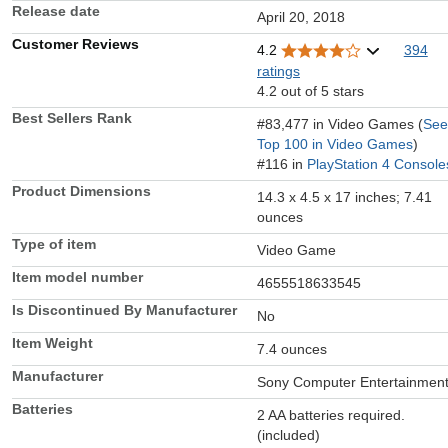
Release date
April 20, 2018
Customer Reviews
4.2
394
ratings
4.2 out of 5 stars
Best Sellers Rank
#83,477 in Video Games (
See
Top 100 in Video Games
)
#116 in
PlayStation 4 Console
Product Dimensions
14.3 x 4.5 x 17 inches; 7.41
ounces
Type of item
Video Game
Item model number
4655518633545
Is Discontinued By Manufacturer
No
Item Weight
7.4 ounces
Manufacturer
Sony Computer Entertainmen
Batteries
2 AA batteries required.
(included)