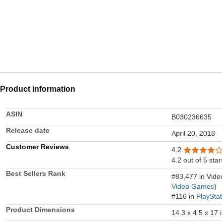
Product information
ASIN
B030236635
Release date
April 20, 2018
Customer Reviews
4.2
4.2 out of 5 star
Best Sellers Rank
#83,477 in Vid
Video Games
)
#116 in
PlaySta
Product Dimensions
14.3 x 4.5 x 17