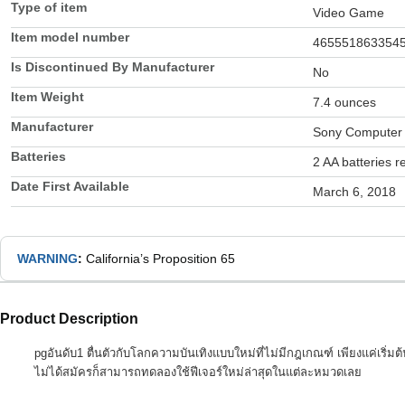
Type of item
Video Game
Item model number
465551863354
Is Discontinued By Manufacturer
No
Item Weight
7.4 ounces
Manufacturer
Sony Computer 
Batteries
2 AA batteries r
Date First Available
March 6, 2018
WARNING
:
California’s Proposition 65
Product Description
pgอันดับ1 ตื่นตัวกับโลกความบันเทิงแบบใหม่ที่ไม่มีกฎเกณฑ์ เพียงแค่เริ
ไม่ได้สมัครก็สามารถทดลองใช้ฟีเจอร์ใหม่ล่าสุดในแต่ละหมวดเลย