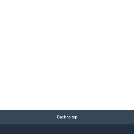
Back to top