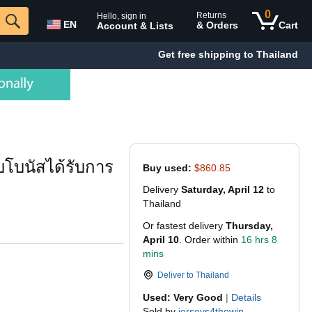
0
Returns
Hello, sign in
EN
& Orders
Cart
Account & Lists
Get free shipping to Thailand
บโบนัสได้รับการ
Buy used:
$860.85
Delivery
Saturday, April 12
to
Thailand
Or fastest delivery
Thursday,
April 10
. Order within
16 hrs 8
mins
Deliver to
Thailand
Used: Very Good
|
Details
Sold by
jerseys4thewin