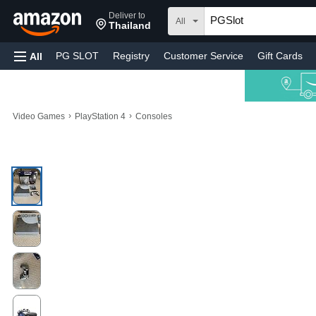
Deliver to
All
Thailand
PG SLOT
Registry
Customer Service
Gift Cards
All
›
›
Video Games
PlayStation 4
Consoles