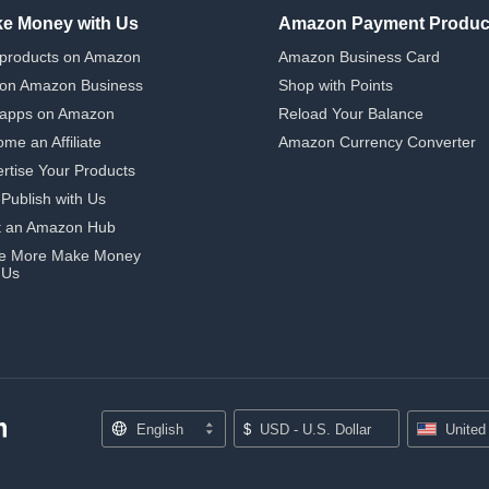
e Money with Us
Amazon Payment Produc
 products on Amazon
Amazon Business Card
 on Amazon Business
Shop with Points
 apps on Amazon
Reload Your Balance
me an Affiliate
Amazon Currency Converter
rtise Your Products
-Publish with Us
t an Amazon Hub
e More Make Money
 Us
English
$
USD - U.S. Dollar
United