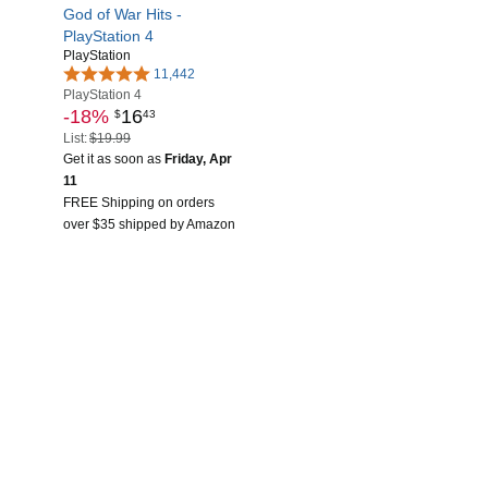
God of War Hits -
PlayStation 4
PlayStation
11,442
PlayStation 4
-18%
16
$
43
List:
$19.99
Get it as soon as
Friday, Apr
11
FREE Shipping on orders
over $35 shipped by Amazon