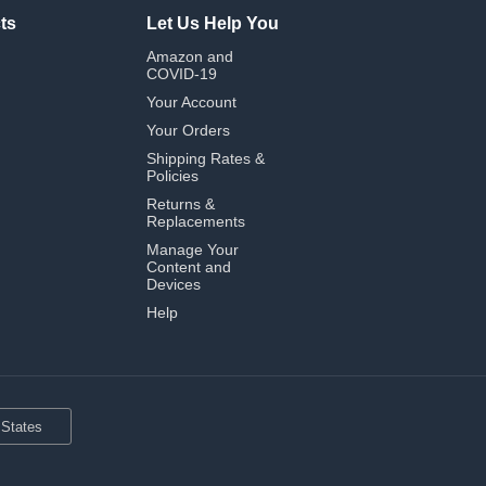
ts
Let Us Help You
Amazon and
COVID-19
Your Account
Your Orders
Shipping Rates &
Policies
Returns &
Replacements
Manage Your
Content and
Devices
Help
 States