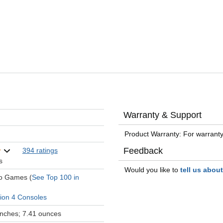
Warranty & Support
Product Warranty: For warranty
Feedback
394 ratings
s
Would you like to
tell us abou
eo Games (
See Top 100 in
tion 4 Consoles
 inches; 7.41 ounces