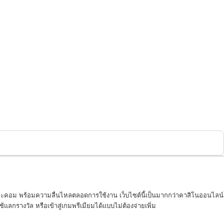
อและคอม พร้อมความลื่นไหลตลอดการใช้งาน เว็บไซต์นี้เป็นมากกว่าคาสิโนออนไลน์
ช้แลกรางวัล หรือเข้าสู่เกมพรีเมียมได้แบบไม่ต้องจ่ายเพิ่ม