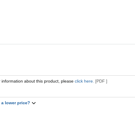
 information about this product, please
click here.
[PDF ]
t a lower price?