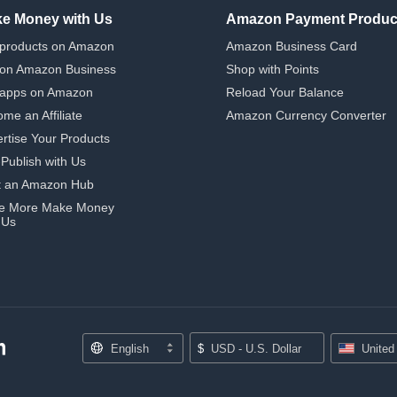
e Money with Us
Amazon Payment Produc
 products on Amazon
Amazon Business Card
 on Amazon Business
Shop with Points
 apps on Amazon
Reload Your Balance
me an Affiliate
Amazon Currency Converter
rtise Your Products
-Publish with Us
t an Amazon Hub
e More Make Money
 Us
English
$
USD - U.S. Dollar
United