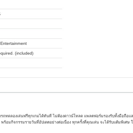
5
Entertainment
equired. (included)
มารถทดลองเล่นฟรีทุกเกมได้ทันที ไม่ต้องดาวน์โหลด แพลตฟอร์มรองรับทั้งมือถื
พร้อมกิจกรรมรายวันที่อัปเดตอย่างต่อเนื่อง ทุกครั้งที่คุณเล่น จะได้รับแต้มพิเศษ ใ