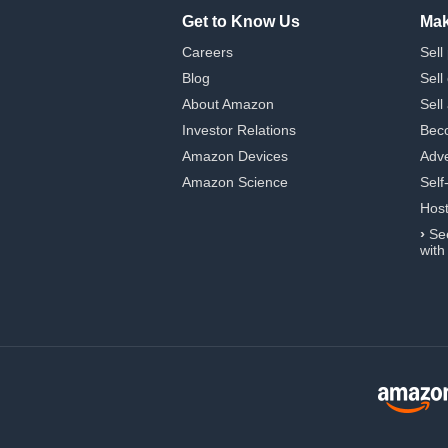
Get to Know Us
Mak
Careers
Sell
Blog
Sell
About Amazon
Sell
Investor Relations
Beco
Amazon Devices
Adve
Amazon Science
Self
Hos
›
Se
with