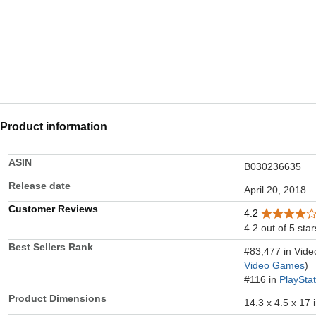
Product information
ASIN
B030236635
Release date
April 20, 2018
Customer Reviews
4.2
4.2 out of 5 star
Best Sellers Rank
#83,477 in Vid
Video Games
)
#116 in
PlaySta
Product Dimensions
14.3 x 4.5 x 17