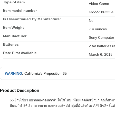
Type of item
Video Game
Item model number
465551863354
Is Discontinued By Manufacturer
No
Item Weight
7.4 ounces
Manufacturer
Sony Computer 
Batteries
2 AA batteries r
Date First Available
March 6, 2018
WARNING
:
California’s Proposition 65
Product Description
pg-ยักษ์เขียว อยากลองก่อนตัดสินใจใช่ไหม เพียงแค่คลิกเข้ามา คุณก็สา
มีเกมกีฬาให้เลือกมากมาย และระบบใหม่ล่าสุดที่มั่นใจด้วย API ลิขสิทธิ์แท้ 