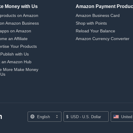
e Money with Us
Amazon Payment Produc
 products on Amazon
Amazon Business Card
 on Amazon Business
Shop with Points
 apps on Amazon
Reload Your Balance
me an Affiliate
Amazon Currency Converter
rtise Your Products
-Publish with Us
t an Amazon Hub
e More Make Money
 Us
English
$
USD - U.S. Dollar
United