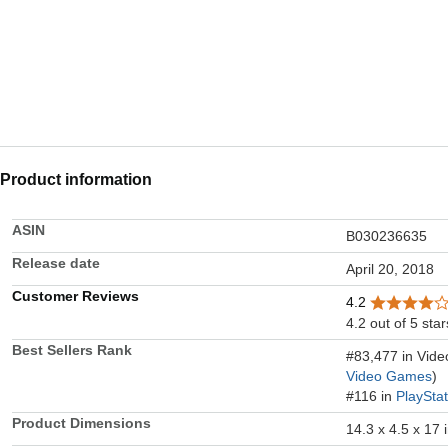
Product information
ASIN
B030236635
Release date
April 20, 2018
Customer Reviews
4.2
4.2 out of 5 star
Best Sellers Rank
#83,477 in Vid
Video Games
)
#116 in
PlaySta
Product Dimensions
14.3 x 4.5 x 17