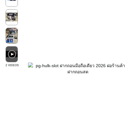
2 VIDEOS