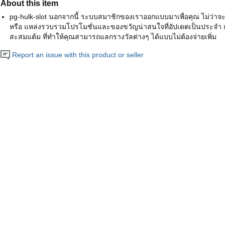
About this item
pg-hulk-slot นอกจากนี้ ระบบสมาชิกของเราออกแบบมาเพื่อคุณ ไม่ว่า
หรือ แหล่งรวบรวมโปรโมชั่นและของขวัญน่าสนใจที่อัปเดตเป็นประจำ และ
สะสมแต้ม ที่ทำให้คุณสามารถแลกรางวัลต่างๆ ได้แบบไม่ต้องจ่ายเพิ่ม
Report an issue with this product or seller