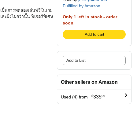
Fulfilled by Amazon
จะเป็นการทดลองเล่นฟรีในเกม
ยิ่งไปกว่านั้น ฟีเจอร์พิเศษ
Only 1 left in stock - order
soon.
Add to cart
Add to List
Other sellers on Amazon
$
335
99
Used (4) from