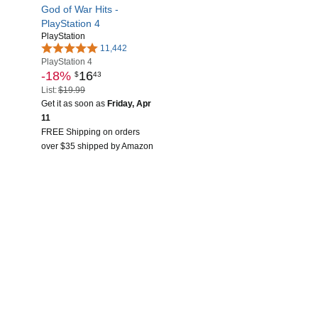
God of War Hits -
PlayStation 4
PlayStation
11,442
PlayStation 4
-18%
16
$
43
List:
$19.99
Get it as soon as
Friday, Apr
11
FREE Shipping on orders
over $35 shipped by Amazon