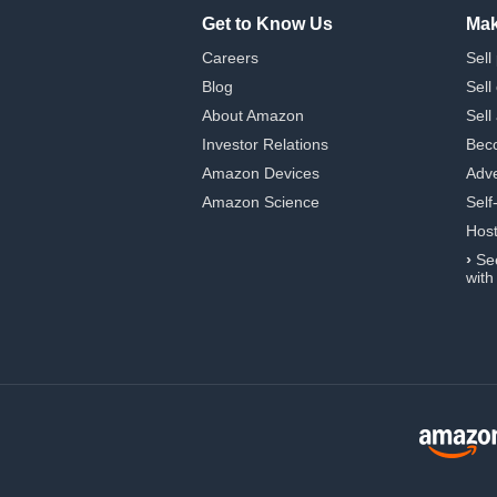
Get to Know Us
Mak
Careers
Sell
Blog
Sell
About Amazon
Sell
Investor Relations
Beco
Amazon Devices
Adve
Amazon Science
Self
Hos
›
Se
with