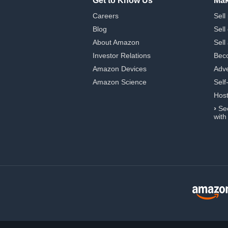
Get to Know Us
Mak
Careers
Sell
Blog
Sell
About Amazon
Sell
Investor Relations
Beco
Amazon Devices
Adve
Amazon Science
Self
Hos
›
Se
with