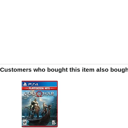
Customers who bought this item also bough