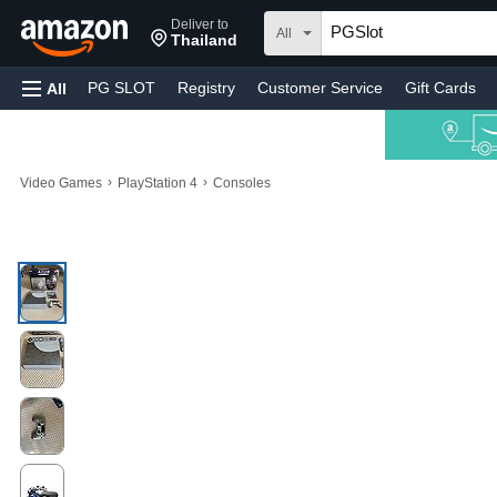
Deliver to
All
Thailand
PG SLOT
Registry
Customer Service
Gift Cards
All
›
›
Video Games
PlayStation 4
Consoles