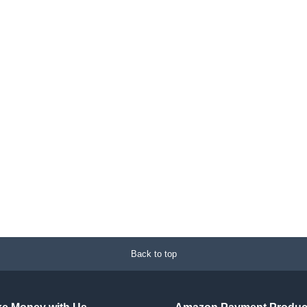
Back to top