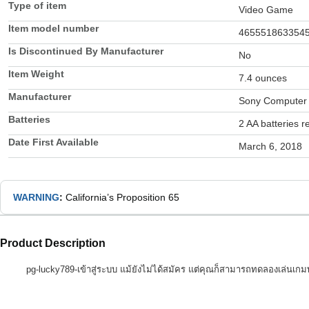
Type of item
Video Game
Item model number
465551863354
Is Discontinued By Manufacturer
No
Item Weight
7.4 ounces
Manufacturer
Sony Computer 
Batteries
2 AA batteries r
Date First Available
March 6, 2018
WARNING
:
California’s Proposition 65
Product Description
pg-lucky789-เข้าสู่ระบบ แม้ยังไม่ได้สมัคร แต่คุณก็สามารถทดลองเล่นเกมทั