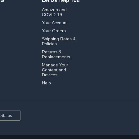
ts
Let Us Help You
Amazon and
COVID-19
Your Account
Your Orders
Shipping Rates &
Policies
Returns &
Replacements
Manage Your
Content and
Devices
Help
 States