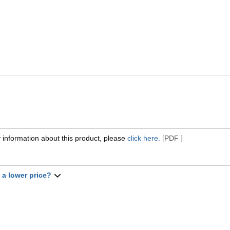
 information about this product, please
click here.
[PDF ]
t a lower price?