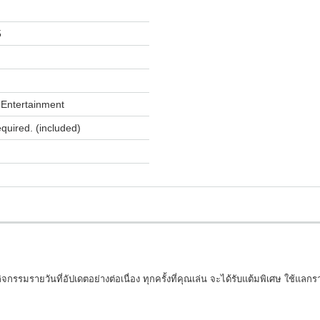
5
Entertainment
equired. (included)
ิจกรรมรายวันที่อัปเดตอย่างต่อเนื่อง ทุกครั้งที่คุณเล่น จะได้รับแต้มพิเศษ ใช้แลกรา