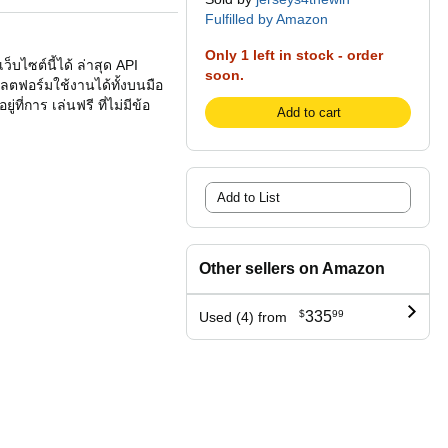
Fulfilled by Amazon
Only 1 left in stock - order
็บไซต์นี้ได้ ล่าสุด API
soon.
ลตฟอร์มใช้งานได้ทั้งบนมือ
่ที่การ เล่นฟรี ที่ไม่มีข้อ
Add to cart
Add to List
Other sellers on Amazon
$
335
99
Used (4) from