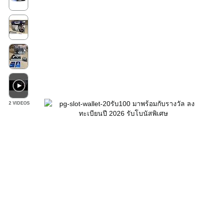
2 VIDEOS