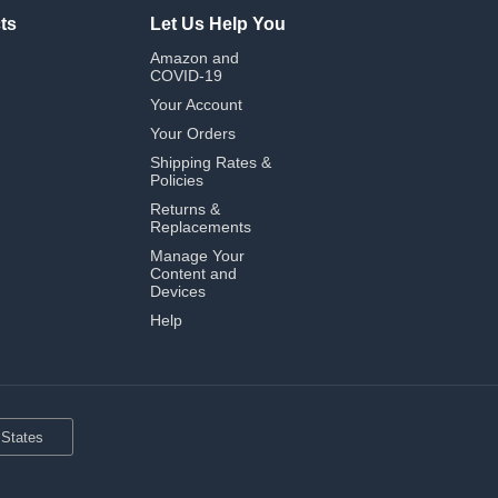
ts
Let Us Help You
Amazon and
COVID-19
Your Account
Your Orders
Shipping Rates &
Policies
Returns &
Replacements
Manage Your
Content and
Devices
Help
 States