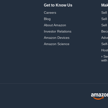
Get to Know Us
Mak
Careers
Sell
Blog
Sell
About Amazon
Sell
Investor Relations
Beco
Amazon Devices
Adve
Amazon Science
Self
Hos
›
Se
with