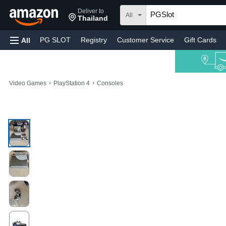
Deliver to
All
Thailand
PG SLOT
Registry
Customer Service
Gift Cards
All
›
›
Video Games
PlayStation 4
Consoles