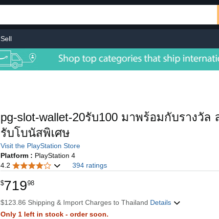
Sell
pg-slot-wallet-20รับ100 มาพร้อมกับรางวัล 
รับโบนัสพิเศษ
Visit the PlayStation Store
Platform :
PlayStation 4
4.2
394 ratings
719
$
98
$123.86 Shipping & Import Charges to Thailand
Details
Only 1 left in stock - order soon.