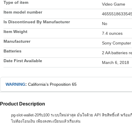
Type of item
Video Game
Item model number
465551863354
Is Discontinued By Manufacturer
No
Item Weight
7.4 ounces
Manufacturer
Sony Computer 
Batteries
2 AA batteries r
Date First Available
March 6, 2018
WARNING
:
California’s Proposition 65
Product Description
pg-slot-wallet-20รับ100 ระบบใหม่ล่าสุด มั่นใจด้วย API ลิขสิทธิ์แท้ พร้อมก
ไม่ต้องโอนเงิน เพียงลงทะเบียนแล้วเริ่มเล่น