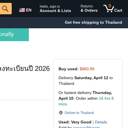
0
Returns
Hello, sign in
EN
& Orders
Cart
Account & Lists
Get free shipping to Thailand
ลงทะเบียนปี 2026
Buy used:
$860.85
Delivery
Saturday, April 12
to
Thailand
Or fastest delivery
Thursday,
April 10
. Order within
16 hrs 8
mins
Deliver to
Thailand
Used: Very Good
|
Details
Sold by
jerseys4thewin