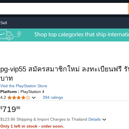
Sell
pg-vip55 สมัครสมาชิกใหม่ ลงทะเบียนฟรี ร
บาท
Visit the PlayStation Store
Platform :
PlayStation 4
4.2
394 ratings
719
$
98
$123.86 Shipping & Import Charges to Thailand
Details
Only 1 left in stock - order soon.