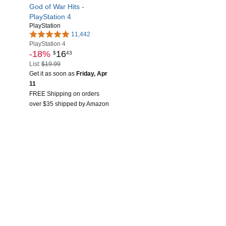
God of War Hits -
PlayStation 4
PlayStation
11,442
PlayStation 4
-18%
16
$
43
List:
$19.99
Get it as soon as
Friday, Apr
11
FREE Shipping on orders
over $35 shipped by Amazon