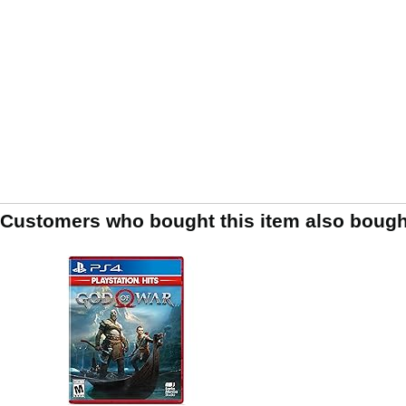
Customers who bought this item also bough