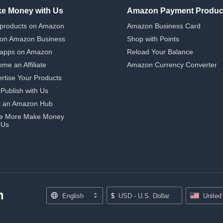
e Money with Us
Amazon Payment Produc
 products on Amazon
Amazon Business Card
 on Amazon Business
Shop with Points
 apps on Amazon
Reload Your Balance
me an Affiliate
Amazon Currency Converter
rtise Your Products
-Publish with Us
t an Amazon Hub
e More Make Money
 Us
English
$
USD - U.S. Dollar
United