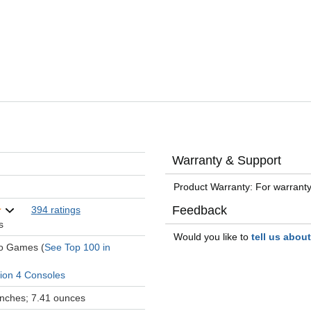
Warranty & Support
Product Warranty: For warranty
Feedback
394 ratings
s
Would you like to
tell us abou
eo Games (
See Top 100 in
tion 4 Consoles
 inches; 7.41 ounces