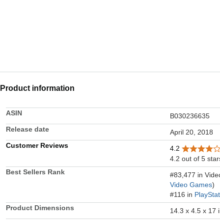
Product information
ASIN
B030236635
Release date
April 20, 2018
Customer Reviews
4.2
4.2 out of 5 star
Best Sellers Rank
#83,477 in Vid
Video Games
)
#116 in
PlaySta
Product Dimensions
14.3 x 4.5 x 17