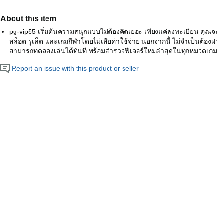
About this item
pg-vip55 เริ่มต้นความสนุกแบบไม่ต้องคิดเยอะ เพียงแค่ลงทะเบียน คุณจ
สล็อต รูเล็ต และเกมกีฬาโดยไม่เสียค่าใช้จ่าย นอกจากนี้ ไม่จำเป็นต้องฝ
สามารถทดลองเล่นได้ทันที พร้อมสำรวจฟีเจอร์ใหม่ล่าสุดในทุกหมวดเกม
Report an issue with this product or seller