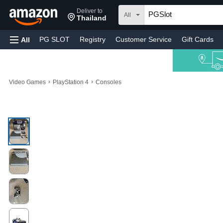
Deliver to
All
Thailand
PG SLOT
Registry
Customer Service
Gift Cards
All
›
›
Video Games
PlayStation 4
Consoles