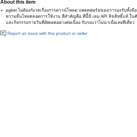
About this item
pgbet ไม่ต้องกังวลเรื่องการดาวน์โหลด แพลตฟอร์มของเรารองรับทั้งมื
ความลื่นไหลตลอดการใช้งาน ที่สำคัญคือ ทีนี้มี เล่ม API ลิขสิทธิ์แท้ ใน
และกิจกรรมรายวันที่อัพเดตอย่างต่อเนื่อง รับรองว่าไม่น่าเบื่อเลยทีเดียว
Report an issue with this product or seller