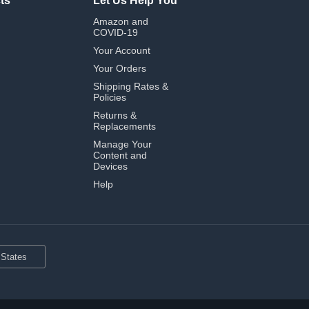
ts
Let Us Help You
Amazon and
COVID-19
Your Account
Your Orders
Shipping Rates &
Policies
Returns &
Replacements
Manage Your
Content and
Devices
Help
 States