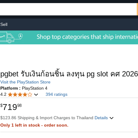
Sell
pgbet รับเงินก้อนชิ้น ลงทุน pg slot คศ 2026
Visit the PlayStation Store
Platform :
PlayStation 4
4.2
394 ratings
719
$
98
$123.86 Shipping & Import Charges to Thailand
Details
Only 1 left in stock - order soon.