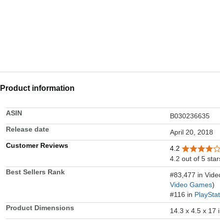
Product information
ASIN
B030236635
Release date
April 20, 2018
Customer Reviews
4.2
4.2 out of 5 star
Best Sellers Rank
#83,477 in Vid
Video Games
)
#116 in
PlaySta
Product Dimensions
14.3 x 4.5 x 17