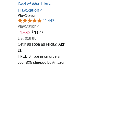
God of War Hits -
PlayStation 4
PlayStation
11,442
PlayStation 4
-18%
16
$
43
List:
$19.99
Get it as soon as
Friday, Apr
11
FREE Shipping on orders
over $35 shipped by Amazon