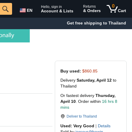
0
Returns
Hello, sign in
EN
& Orders
Cart
Account & Lists
Get free shipping to Thailand
Buy used:
$860.85
Delivery
Saturday, April 12
to
Thailand
Or fastest delivery
Thursday,
April 10
. Order within
16 hrs 8
mins
Deliver to
Thailand
Used: Very Good
|
Details
Sold by
jerseys4thewin