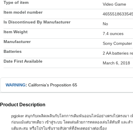
Type of item
Video Game
Item model number
465551863354
Is Discontinued By Manufacturer
No
Item Weight
7.4 ounces
Manufacturer
Sony Computer 
Batteries
2 AA batteries r
Date First Available
March 6, 2018
WARNING
:
California’s Proposition 65
Product Description
pgjoker สนุกกับเพลิดเพลินกับโลกการเดิมพันออนไลน์อย่างตรงไปตรงมา เพี
ก่อนแม้แต่บาทเดียว เข้าสู่ระบบ โดดเด่นด้วยการทดลองเล่นได้ทันที และสำ
แต้มสะสม หรือโปรโมชั่นรายสัปดาห์ที่อัพเดตอย่างต่อเนื่อง