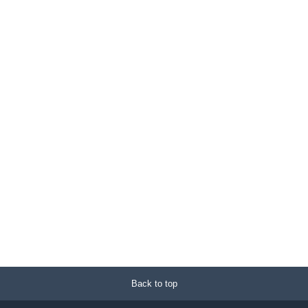
Back to top