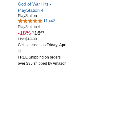
God of War Hits -
PlayStation 4
PlayStation
11,442
PlayStation 4
-18%
16
$
43
List:
$19.99
Get it as soon as
Friday, Apr
11
FREE Shipping on orders
over $35 shipped by Amazon