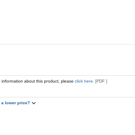
 information about this product, please
click here.
[PDF ]
t a lower price?