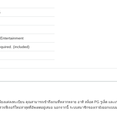
5
Entertainment
equired. (included)
ยงแค่ลงทะเบียน คุณสามารถเข้าถึงเกมที่หลากหลาย อาทิ สล็อต PG รูเล็ต และเกม
รวจฟีเจอร์ใหม่ล่าสุดที่อัพเดตอยู่เสมอ นอกจากนี้ ระบบสมาชิกของเรายังออกแบบมาเ