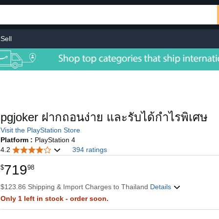
Sell
pgjoker ฝากถอนง่าย และรับได้กำไรพิเศษ
Visit the PlayStation Store
Platform :
PlayStation 4
4.2
394 ratings
719
$
98
$123.86 Shipping & Import Charges to Thailand
Details
Only 1 left in stock - order soon.