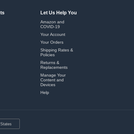
ts
Let Us Help You
Amazon and
COVID-19
Your Account
Your Orders
Shipping Rates &
Policies
Returns &
Replacements
Manage Your
Content and
Devices
Help
 States