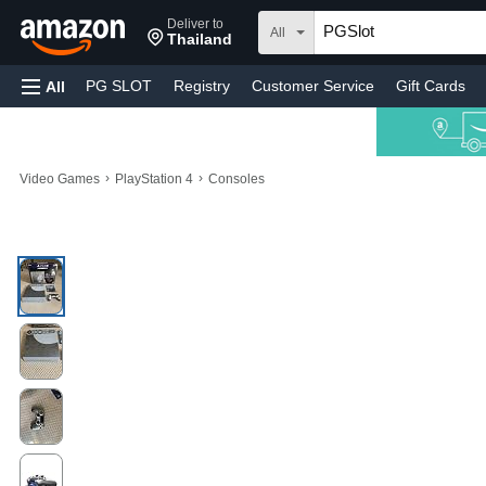
Deliver to
All
Thailand
PG SLOT
Registry
Customer Service
Gift Cards
All
›
›
Video Games
PlayStation 4
Consoles