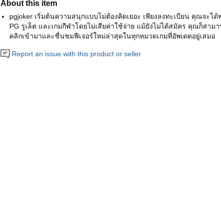
About this item
pgjoker เริ่มต้นความสนุกแบบไม่ต้องคิดเยอะ เพียงลงทะเบียน คุณจะได
PG รูเล็ต และเกมกีฬาโดยไม่เสียค่าใช้จ่าย แม้ยังไม่ได้สมัคร คุณก็สามา
คลิกเข้ามาและชื่นชมฟีเจอร์ใหม่ล่าสุดในทุกหมวดเกมที่อัพเดตอยู่เสมอ
Report an issue with this product or seller