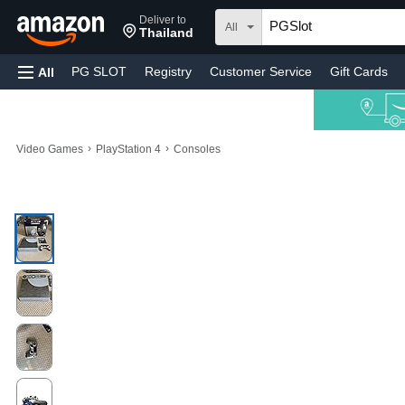
Deliver to
All
Thailand
PG SLOT
Registry
Customer Service
Gift Cards
All
›
›
Video Games
PlayStation 4
Consoles