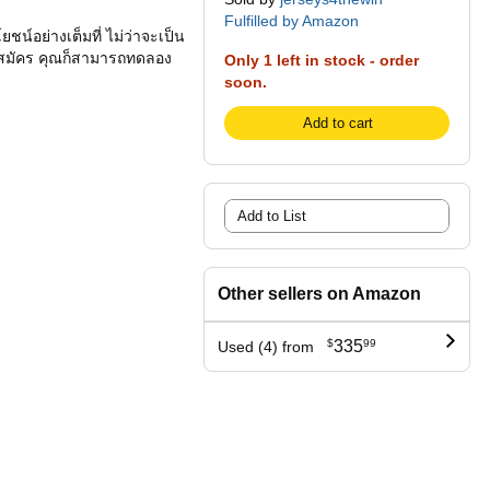
Fulfilled by Amazon
น์อย่างเต็มที่ ไม่ว่าจะเป็น
ด้สมัคร คุณก็สามารถทดลอง
Only 1 left in stock - order
soon.
Add to cart
Add to List
Other sellers on Amazon
$
335
99
Used (4) from