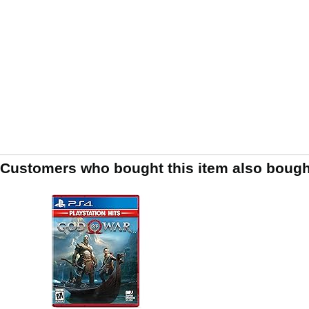
Customers who bought this item also bough