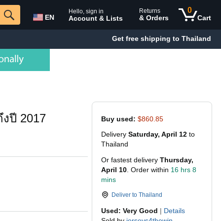
0
Returns
Hello, sign in
EN
& Orders
Cart
Account & Lists
Get free shipping to Thailand
ึงปี 2017
Buy used:
$860.85
Delivery
Saturday, April 12
to
Thailand
Or fastest delivery
Thursday,
April 10
. Order within
16 hrs 8
mins
Deliver to
Thailand
Used: Very Good
|
Details
Sold by
jerseys4thewin