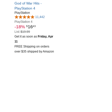
God of War Hits -
PlayStation 4
PlayStation
11,442
PlayStation 4
-18%
16
$
43
List:
$19.99
Get it as soon as
Friday, Apr
11
FREE Shipping on orders
over $35 shipped by Amazon