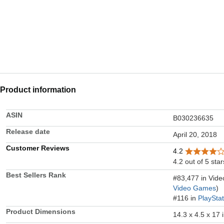
Product information
ASIN
B030236635
Release date
April 20, 2018
Customer Reviews
4.2
4.2 out of 5 star
Best Sellers Rank
#83,477 in Vid
Video Games
)
#116 in
PlaySta
Product Dimensions
14.3 x 4.5 x 17