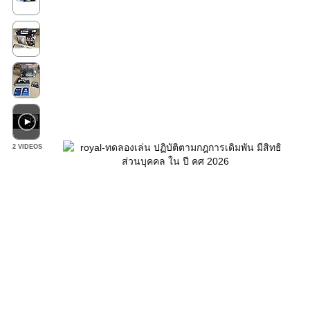
2 VIDEOS