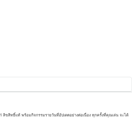
สิทธิ์แท้ พร้อมกิจกรรมรายวันที่อัปเดตอย่างต่อเนื่อง ทุกครั้งที่คุณเล่น จะได้