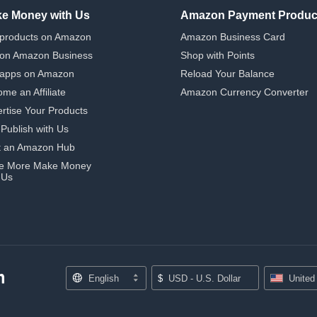
e Money with Us
Amazon Payment Produc
 products on Amazon
Amazon Business Card
 on Amazon Business
Shop with Points
 apps on Amazon
Reload Your Balance
me an Affiliate
Amazon Currency Converter
rtise Your Products
-Publish with Us
t an Amazon Hub
e More Make Money
 Us
English
$
USD - U.S. Dollar
United