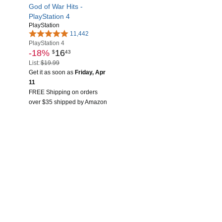
God of War Hits -
PlayStation 4
PlayStation
11,442
PlayStation 4
-18%
16
$
43
List:
$19.99
Get it as soon as
Friday, Apr
11
FREE Shipping on orders
over $35 shipped by Amazon