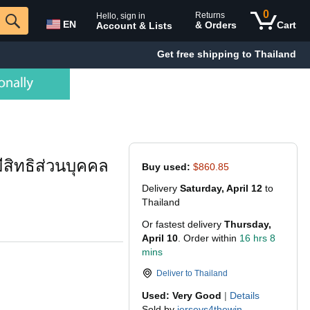
0
Returns
Hello, sign in
EN
& Orders
Cart
Account & Lists
Get free shipping to Thailand
ีสิทธิส่วนบุคคล
Buy used:
$860.85
Delivery
Saturday, April 12
to
Thailand
Or fastest delivery
Thursday,
April 10
. Order within
16 hrs 8
mins
Deliver to
Thailand
Used: Very Good
|
Details
Sold by
jerseys4thewin