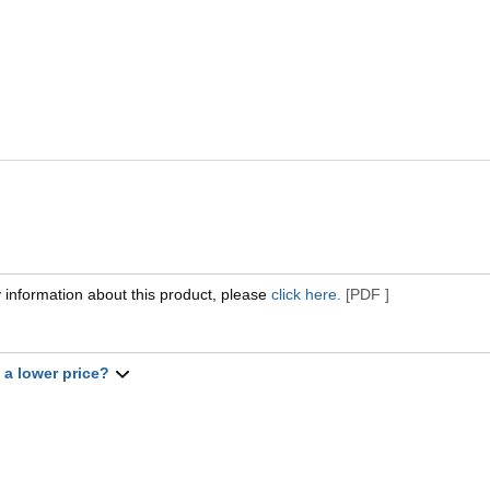
 information about this product, please
click here.
[PDF ]
t a lower price?