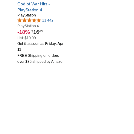
God of War Hits -
PlayStation 4
PlayStation
11,442
PlayStation 4
-18%
16
$
43
List:
$19.99
Get it as soon as
Friday, Apr
11
FREE Shipping on orders
over $35 shipped by Amazon