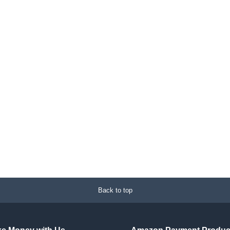
Back to top