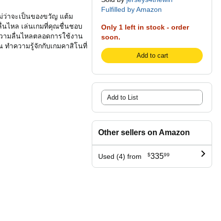
Fulfilled by Amazon
่ว่าจะเป็นของขวัญ แต้ม
่นไหล เล่นเกมที่คุณชื่นชอบ
Only 1 left in stock - order
มความลื่นไหลตลอดการใช้งาน
soon.
ณ ทำความรู้จักกับเกมคาสิโนที่
Add to cart
Add to List
Other sellers on Amazon
$
335
99
Used (4) from