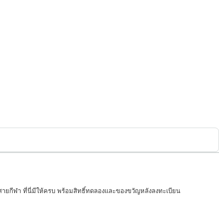
ายกีฬา ที่นี่มีให้ครบ พร้อมสิทธิ์ทดลองและของขวัญหลังลงทะเบียน