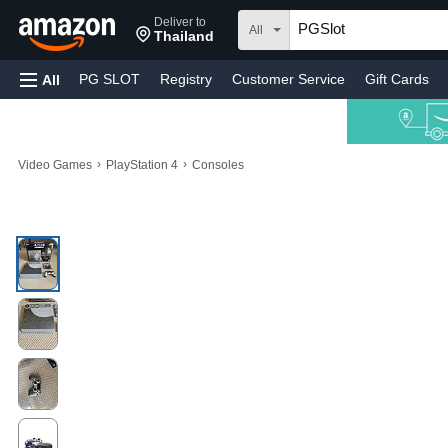
Deliver to
All
Thailand
PG SLOT
Registry
Customer Service
Gift Cards
All
›
›
Video Games
PlayStation 4
Consoles