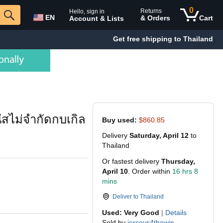
0
Returns
Hello, sign in
EN
& Orders
Cart
Account & Lists
Get free shipping to Thailand
ัสไม่จำกัดกบเกิล
Buy used:
$860.85
Delivery
Saturday, April 12
to
Thailand
Or fastest delivery
Thursday,
April 10
. Order within
16 hrs 8
mins
Deliver to
Thailand
Used: Very Good
|
Details
Sold by
jerseys4thewin