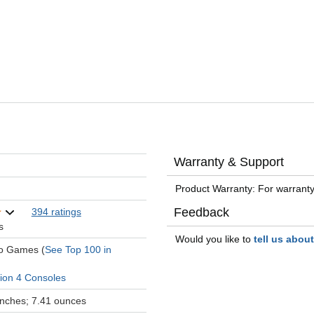
Warranty & Support
Product Warranty: For warranty
Feedback
394 ratings
s
Would you like to
tell us abou
eo Games (
See Top 100 in
tion 4 Consoles
 inches; 7.41 ounces