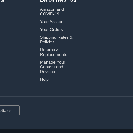
ts
Let Us Help You
Amazon and
COVID-19
Your Account
Your Orders
Shipping Rates &
Policies
Returns &
Replacements
Manage Your
Content and
Devices
Help
 States