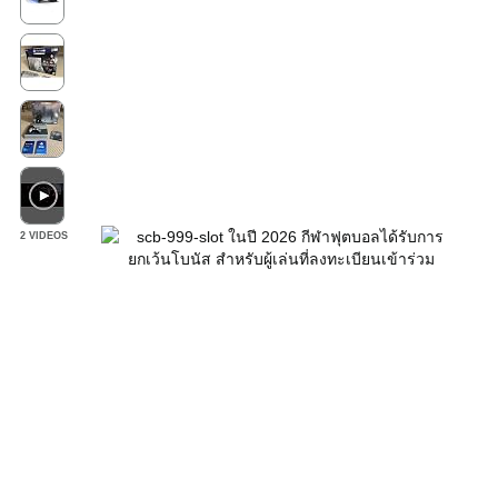
2 VIDEOS