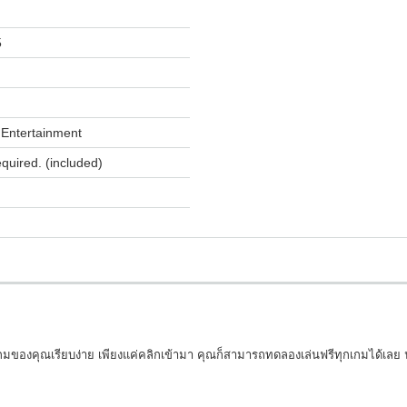
5
Entertainment
equired. (included)
ล่นเกมของคุณเรียบง่าย เพียงแค่คลิกเข้ามา คุณก็สามารถทดลองเล่นฟรีทุกเกมได้เลย