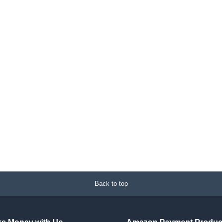
Back to top