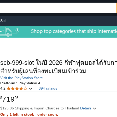
Sell
scb-999-slot ในปี 2026 กีฬาฟุตบอลได้รับก
สำหรับผู้เล่นที่ลงทะเบียนเข้าร่วม
Visit the PlayStation Store
Platform :
PlayStation 4
4.2
394 ratings
719
$
98
$123.86 Shipping & Import Charges to Thailand
Details
Only 1 left in stock - order soon.