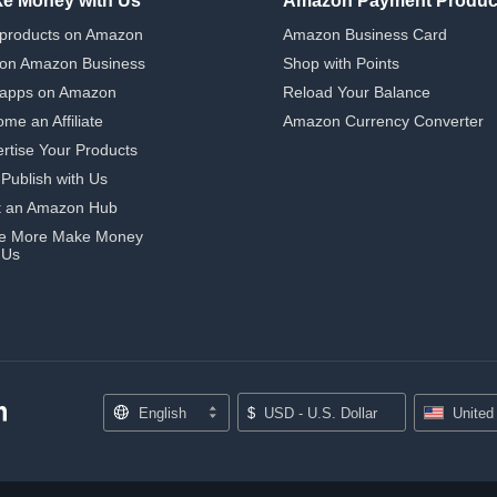
e Money with Us
Amazon Payment Produc
 products on Amazon
Amazon Business Card
 on Amazon Business
Shop with Points
 apps on Amazon
Reload Your Balance
me an Affiliate
Amazon Currency Converter
rtise Your Products
-Publish with Us
t an Amazon Hub
e More Make Money
 Us
English
$
USD - U.S. Dollar
United