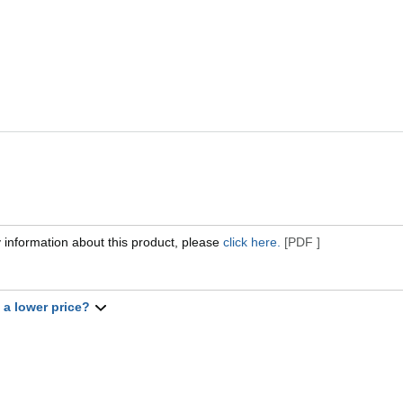
 information about this product, please
click here.
[PDF ]
t a lower price?