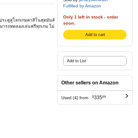
Fulfilled by Amazon
Only 1 left in stock - order
ประตูสู่โลกเกมคาสิโนสุดมันส์
soon.
สามารถทดลองเล่นฟรีทุกเกม ไม่
Add to cart
Add to List
Other sellers on Amazon
$
335
99
Used (4) from