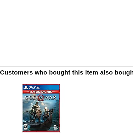
Customers who bought this item also bough