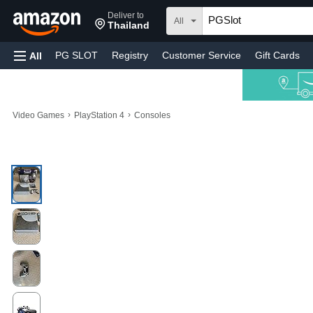
Deliver to
All
Thailand
PG SLOT
Registry
Customer Service
Gift Cards
All
›
›
Video Games
PlayStation 4
Consoles