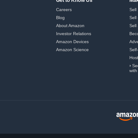
Get to Know Us
Mak
Careers
Sell
Blog
Sell
About Amazon
Sell
Investor Relations
Beco
Amazon Devices
Adve
Amazon Science
Self
Hos
›
Se
with