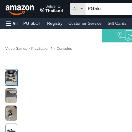
Deliver to
All
Thailand
PG SLOT
Registry
Customer Service
Gift Cards
All
›
›
Video Games
PlayStation 4
Consoles