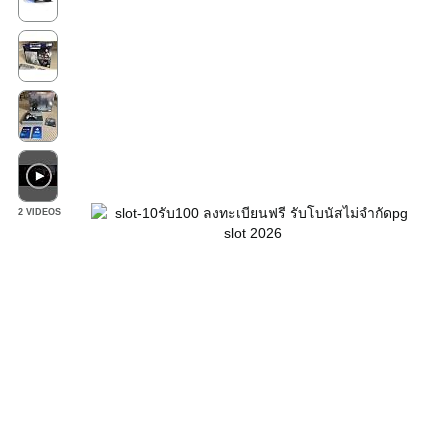
2 VIDEOS