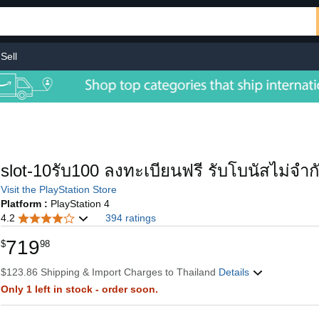
Sell
slot-10รับ100 ลงทะเบียนฟรี รับโบนัสไม่จำก
Visit the PlayStation Store
Platform :
PlayStation 4
4.2
394 ratings
719
$
98
$123.86 Shipping & Import Charges to Thailand
Details
Only 1 left in stock - order soon.