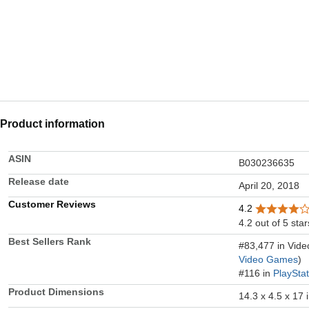
Product information
ASIN
B030236635
Release date
April 20, 2018
Customer Reviews
4.2
4.2 out of 5 star
Best Sellers Rank
#83,477 in Vid
Video Games
)
#116 in
PlaySta
Product Dimensions
14.3 x 4.5 x 17