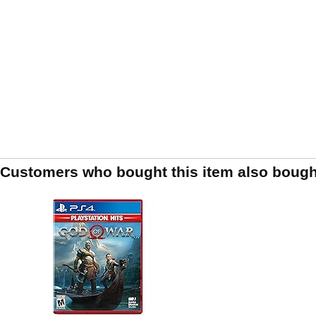
Customers who bought this item also bough