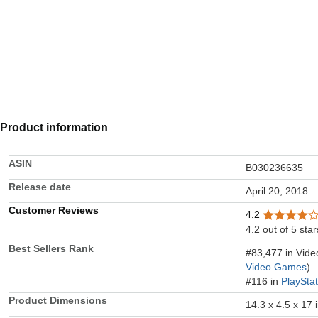
Product information
ASIN
B030236635
Release date
April 20, 2018
Customer Reviews
4.2
4.2 out of 5 star
Best Sellers Rank
#83,477 in Vid
Video Games
)
#116 in
PlaySta
Product Dimensions
14.3 x 4.5 x 17