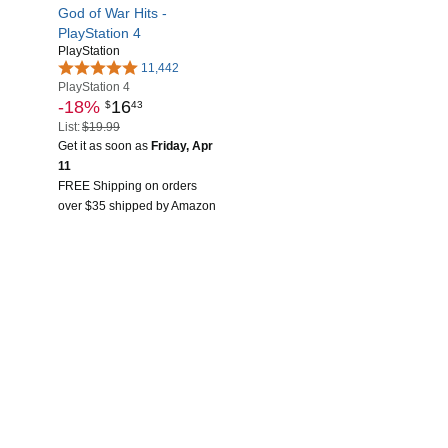
God of War Hits -
PlayStation 4
PlayStation
11,442
PlayStation 4
-18%
16
$
43
List:
$19.99
Get it as soon as
Friday, Apr
11
FREE Shipping on orders
over $35 shipped by Amazon