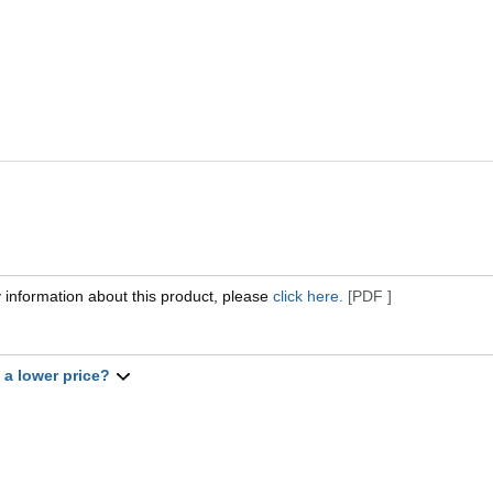
 information about this product, please
click here.
[PDF ]
t a lower price?