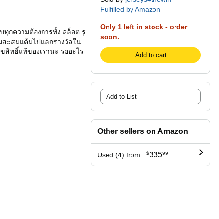
Fulfilled by Amazon
Only 1 left in stock - order
ทุกความต้องการทั้ง สล็อต รู
soon.
้อมสะสมแต้มไปแลกรางวัลใน
ิขสิทธิ์แท้ของเรานะ รออะไร
Add to cart
Add to List
Other sellers on Amazon
$
335
99
Used (4) from