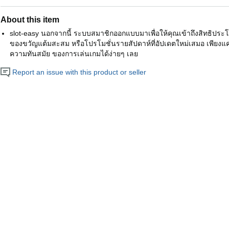
About this item
slot-easy นอกจากนี้ ระบบสมาชิกออกแบบมาเพื่อให้คุณเข้าถึงสิทธิประโยช
ของขวัญแต้มสะสม หรือโปรโมชั่นรายสัปดาห์ที่อัปเดตใหม่เสมอ เพียงแค่
ความทันสมัย ของการเล่นเกมได้ง่ายๆ เลย
Report an issue with this product or seller