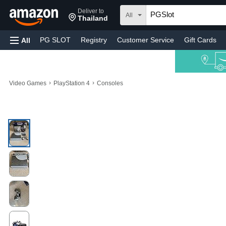
Deliver to
All
Thailand
PG SLOT
Registry
Customer Service
Gift Cards
All
›
›
Video Games
PlayStation 4
Consoles