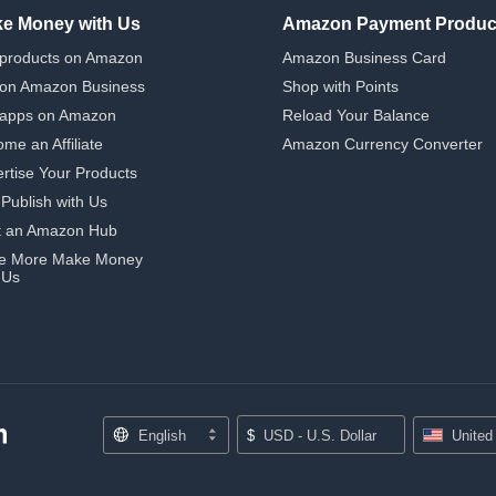
e Money with Us
Amazon Payment Produc
 products on Amazon
Amazon Business Card
 on Amazon Business
Shop with Points
 apps on Amazon
Reload Your Balance
me an Affiliate
Amazon Currency Converter
rtise Your Products
-Publish with Us
t an Amazon Hub
e More Make Money
 Us
English
$
USD - U.S. Dollar
United