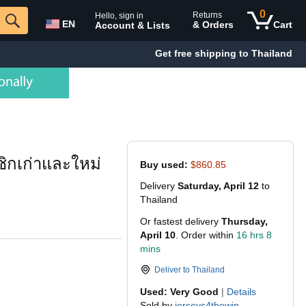
0
Returns
Hello, sign in
EN
& Orders
Cart
Account & Lists
Get free shipping to Thailand
ชิกเก่าและใหม่
Buy used:
$860.85
Delivery
Saturday, April 12
to
Thailand
Or fastest delivery
Thursday,
April 10
. Order within
16 hrs 8
mins
Deliver to
Thailand
Used: Very Good
|
Details
Sold by
jerseys4thewin