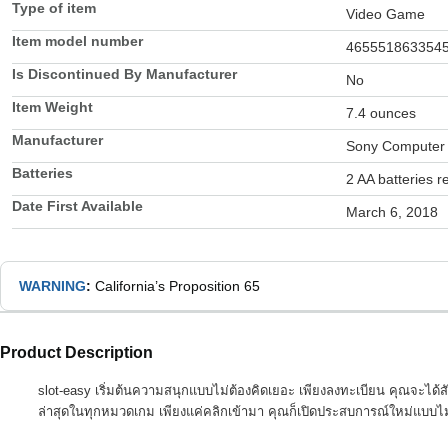
Type of item
Video Game
Item model number
465551863354
Is Discontinued By Manufacturer
No
Item Weight
7.4 ounces
Manufacturer
Sony Computer 
Batteries
2 AA batteries r
Date First Available
March 6, 2018
WARNING
:
California’s Proposition 65
Product Description
slot-easy เริ่มต้นความสนุกแบบไม่ต้องคิดเยอะ เพียงลงทะเบียน คุณจะได้ส
ล่าสุดในทุกหมวดเกม เพียงแค่คลิกเข้ามา คุณก็เปิดประสบการณ์ใหม่แบบไม