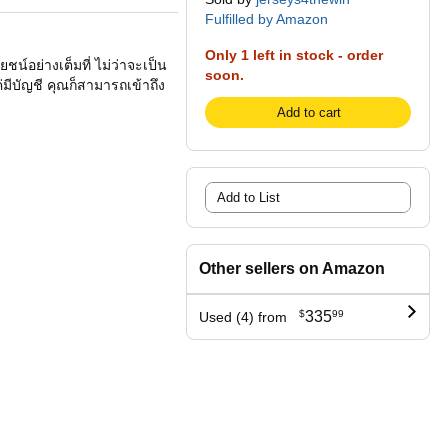
Fulfilled by Amazon
Only 1 left in stock - order
น์อย่างเต็มที่ ไม่ว่าจะเป็น
soon.
มีบัญชี คุณก็สามารถเข้าถึง
Add to cart
Add to List
Other sellers on Amazon
$
335
99
Used (4) from