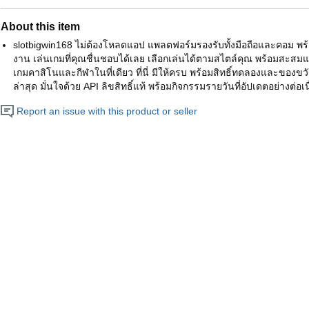
About this item
slotbigwin168 ไม่ต้องโหลดแอป แพลตฟอร์มรองรับทั้งมือถือและคอม พ
งาน เล่นเกมที่คุณชื่นชอบได้เลย เลือกเล่นได้ตามสไตล์คุณ พร้อมสะ
เกมคาสิโนและกีฬาในที่เดียว ที่นี่ มีให้ครบ พร้อมสิทธิ์ทดลองและของ
ล่าสุด มั่นใจด้วย API ลิขสิทธิ์แท้ พร้อมกิจกรรมรายวันที่อัปเดตอย่างต่อเน
Report an issue with this product or seller