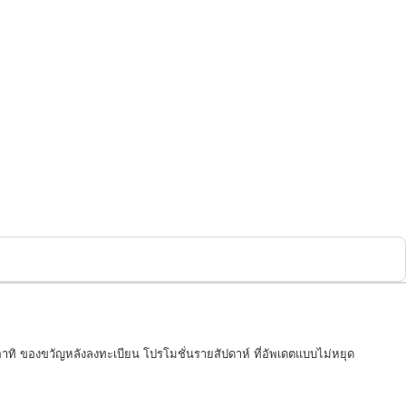
อาทิ ของขวัญหลังลงทะเบียน โปรโมชั่นรายสัปดาห์ ที่อัพเดตแบบไม่หยุด