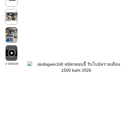
2 VIDEOS