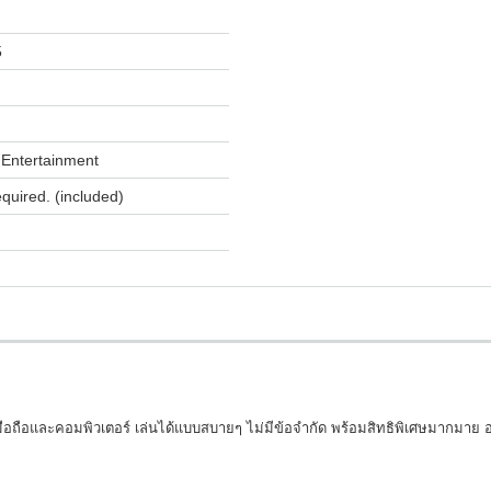
5
Entertainment
equired. (included)
้งมือถือและคอมพิวเตอร์ เล่นได้แบบสบายๆ ไม่มีข้อจำกัด พร้อมสิทธิพิเศษมากมาย 