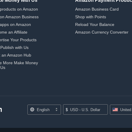
e Money with Us
Amazon Payment Produc
 products on Amazon
Amazon Business Card
 on Amazon Business
Shop with Points
 apps on Amazon
Reload Your Balance
me an Affiliate
Amazon Currency Converter
rtise Your Products
-Publish with Us
t an Amazon Hub
e More Make Money
 Us
English
$
USD - U.S. Dollar
United