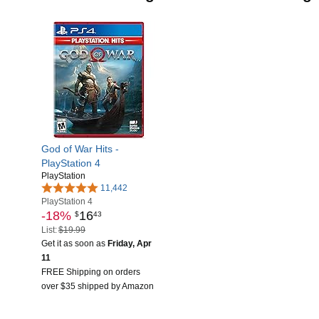
God of War Hits -
PlayStation 4
PlayStation
11,442
PlayStation 4
-18%
16
$
43
List:
$19.99
Get it as soon as
Friday, Apr
11
FREE Shipping on orders
over $35 shipped by Amazon