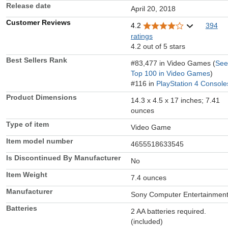
Release date
April 20, 2018
Customer Reviews
4.2
394
ratings
4.2 out of 5 stars
Best Sellers Rank
#83,477 in Video Games (
See
Top 100 in Video Games
)
#116 in
PlayStation 4 Console
Product Dimensions
14.3 x 4.5 x 17 inches; 7.41
ounces
Type of item
Video Game
Item model number
4655518633545
Is Discontinued By Manufacturer
No
Item Weight
7.4 ounces
Manufacturer
Sony Computer Entertainmen
Batteries
2 AA batteries required.
(included)