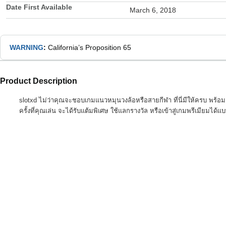
Date First Available
March 6, 2018
WARNING
:
California’s Proposition 65
Product Description
slotxd ไม่ว่าคุณจะชอบเกมแนวหมุนวงล้อหรือสายกีฬา ที่นี่มีให้ครบ พร้อม
ครั้งที่คุณเล่น จะได้รับแต้มพิเศษ ใช้แลกรางวัล หรือเข้าสู่เกมพรีเมียมได้แบ