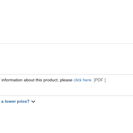
 information about this product, please
click here.
[PDF ]
t a lower price?