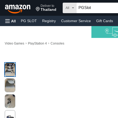
Deliver to
All
Thailand
PG SLOT
Registry
Customer Service
Gift Cards
All
›
›
Video Games
PlayStation 4
Consoles