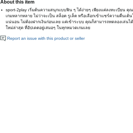
About this item
sport-2play เริ่มต้นความสนุกแบบฟิน ๆ ได้ง่ายๆ เพียงแค่ลงทะเบียน คุ
เกมหลากหลาย ไม่ว่าจะเป็น สล็อต รูเล็ต หรือเลือกเข้าแชร์ความตื่นเต้นใ
แน่นอน ไม่ต้องฝากเงินก่อนเลย แค่เข้าระบบ คุณก็สามารถทดลองเล่นได้ทันท
ใหม่ล่าสุด ที่อัปเดตอยู่เสมอๆ ในทุกหมวดเกมเลย
Report an issue with this product or seller