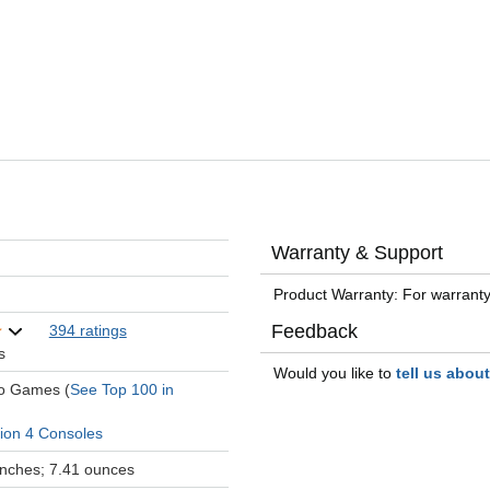
Warranty & Support
Product Warranty: For warranty
Feedback
394 ratings
s
Would you like to
tell us abou
eo Games (
See Top 100 in
tion 4 Consoles
 inches; 7.41 ounces